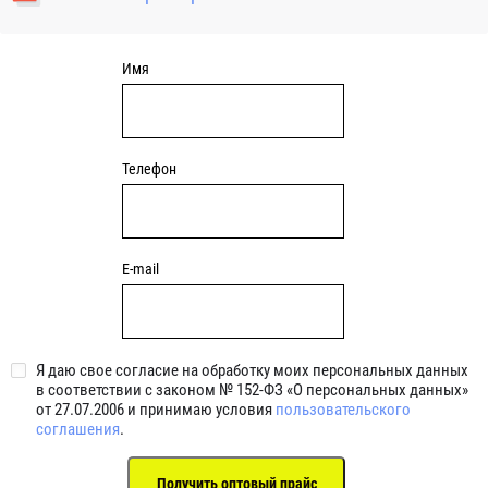
уплотнениями 2BRS BRS RZ 2RZ . Данные подшипники
обладают низкими потерями на трение.
Имя
Телефон
E-mail
Я даю свое согласие на обработку моих персональных данных
в соответствии с законом № 152-ФЗ «О персональных данных»
от 27.07.2006 и принимаю условия
пользовательского
соглашения
.