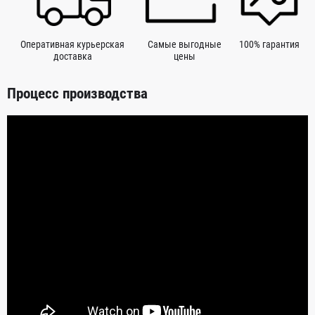
Оперативная курьерская
Самые выгодные
100% гарантия
доставка
цены
Процесс производства