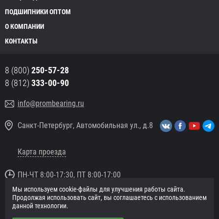
ПОДШИПНИКИ ОПТОМ
О КОМПАНИИ
КОНТАКТЫ
8 (800)
250-57-28
8 (812)
333-00-90
info@prombearing.ru
Санкт-Петербург, Автомобильная ул., д.8
Карта проезда
ПН-ЧТ 8:00-17:30, ПТ 8:00-17:00
Мы используем cookie-файлы для улучшения работы сайта.
© 2016 «PromBearing.ru»
Продолжая использовать сайт, вы соглашаетесь с использованием
Подшипники оптом и в розницу.
данной технологии.