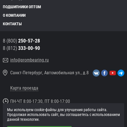
ПОДШИПНИКИ ОПТОМ
О КОМПАНИИ
КОНТАКТЫ
8 (800)
250-57-28
8 (812)
333-00-90
info@prombearing.ru
Санкт-Петербург, Автомобильная ул., д.8
Карта проезда
ПН-ЧТ 8:00-17:30, ПТ 8:00-17:00
Мы используем cookie-файлы для улучшения работы сайта.
© 2016 «PromBearing.ru»
Продолжая использовать сайт, вы соглашаетесь с использованием
Подшипники оптом и в розницу.
данной технологии.