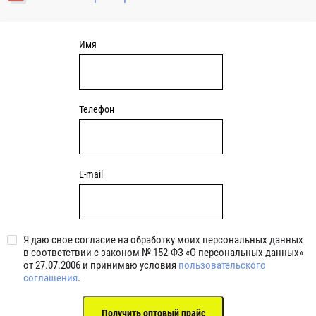
уплотнениями 2BRS BRS RZ 2RZ . Данные подшипники
обладают низкими потерями на трение.
Имя
Телефон
E-mail
Я даю свое согласие на обработку моих персональных данных
в соответствии с законом № 152-ФЗ «О персональных данных»
от 27.07.2006 и принимаю условия
пользовательского
соглашения
.