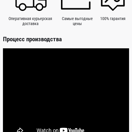
Оперативная курьерская
Самые выгодные
100% гарантия
доставка
цены
Процесс производства