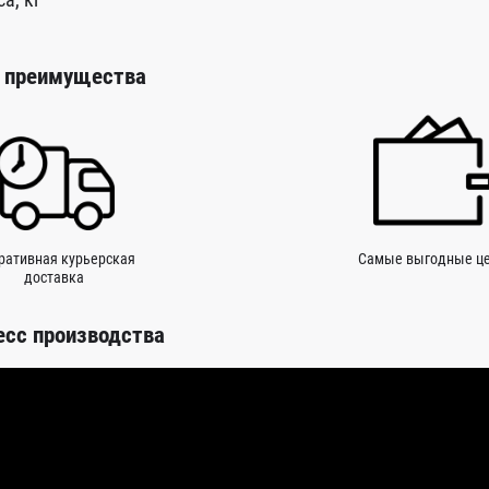
 преимущества
ративная курьерская
Самые выгодные ц
доставка
есс производства