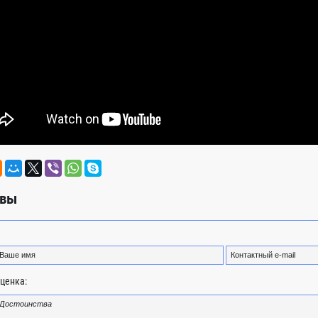
вы
ценка: