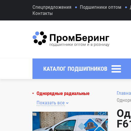
Спецпредложения
Подшипники оптом
Контакты
КАТАЛОГ ПОДШИПНИКОВ
Главна
Однорядные радиальные
Однор
Показать все
Од
F6