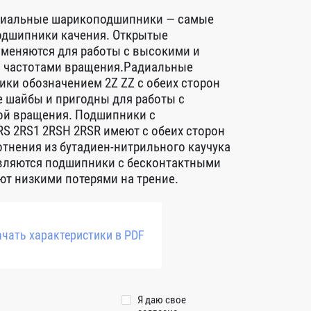
диальные шарикоподшипники — самые
дшипники качения. Открытые
меняются для работы с высокими и
 частотами вращения.Радиальные
ки обозначением 2Z ZZ с обеих сторон
 шайбы и пригодны для работы с
ой вращения. Подшипники с
S 2RS1 2RSH 2RSR имеют с обеих сторон
тнения из бутадиен-нитрильного каучука
авляются подшипники с бесконтактными
т низкими потерями на трение.
чать характеристики в PDF
Я даю свое