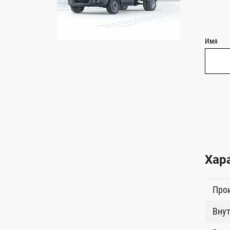
Имя
Хар
Про
Внут