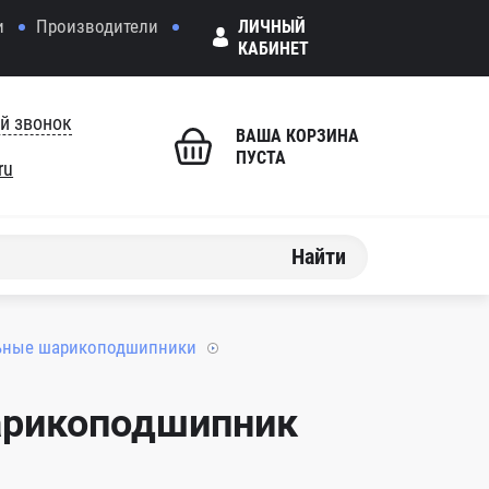
и
Производители
ЛИЧНЫЙ
КАБИНЕТ
й звонок
ВАША КОРЗИНА
ПУСТА
ru
Найти
ьные шарикоподшипники
арикоподшипник