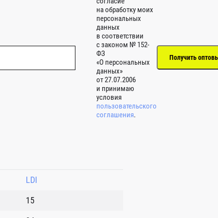
согласие
на обработку моих
персональных
данных
в соответствии
с законом № 152-
ФЗ
«О персональных
данных»
от 27.07.2006
и принимаю
условия
пользовательского
соглашения
.
LDI
15