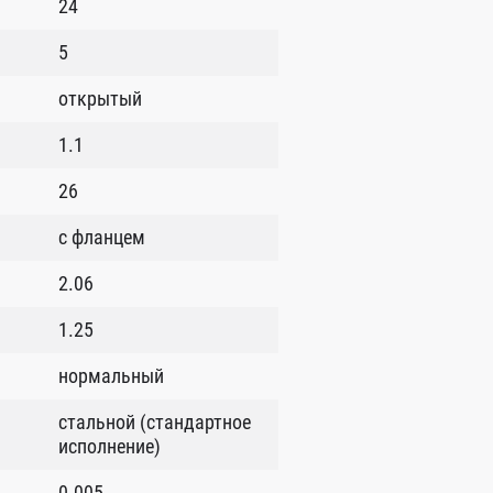
24
5
открытый
1.1
26
с фланцем
2.06
1.25
нормальный
стальной (стандартное
исполнение)
0.005