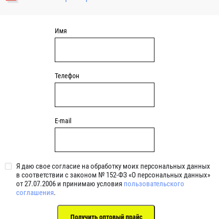
уплотнениями 2BRS BRS RZ 2RZ . Данные подшипники
обладают низкими потерями на трение.
Имя
Телефон
E-mail
Я даю свое согласие на обработку моих персональных данных
в соответствии с законом № 152-ФЗ «О персональных данных»
от 27.07.2006 и принимаю условия
пользовательского
соглашения
.