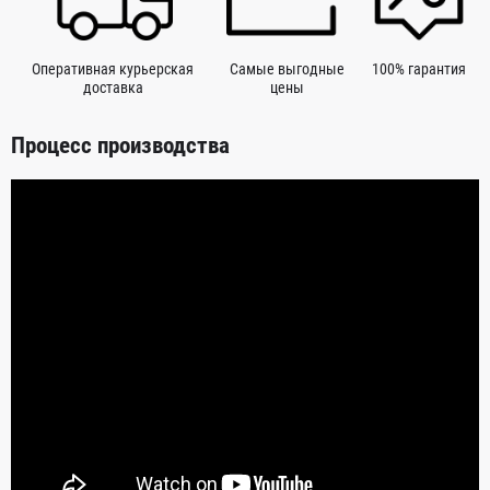
Оперативная курьерская
Самые выгодные
100% гарантия
доставка
цены
Процесс производства