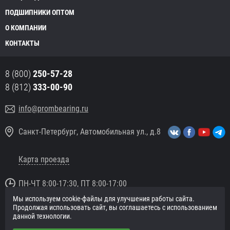
ПОДШИПНИКИ ОПТОМ
О КОМПАНИИ
КОНТАКТЫ
8 (800)
250-57-28
8 (812)
333-00-90
info@prombearing.ru
Санкт-Петербург, Автомобильная ул., д.8
Карта проезда
ПН-ЧТ 8:00-17:30, ПТ 8:00-17:00
Мы используем cookie-файлы для улучшения работы сайта.
© 2016 «PromBearing.ru»
Продолжая использовать сайт, вы соглашаетесь с использованием
Подшипники оптом и в розницу.
данной технологии.