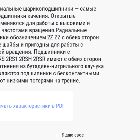
диальные шарикоподшипники — самые
дшипники качения. Открытые
меняются для работы с высокими и
 частотами вращения.Радиальные
ки обозначением 2Z ZZ с обеих сторон
 шайбы и пригодны для работы с
ой вращения. Подшипники с
S 2RS1 2RSH 2RSR имеют с обеих сторон
тнения из бутадиен-нитрильного каучука
авляются подшипники с бесконтактными
т низкими потерями на трение.
чать характеристики в PDF
Я даю свое