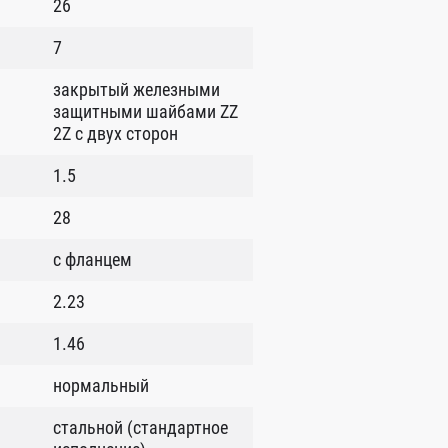
26
7
закрытый железными
защитными шайбами ZZ
2Z c двух сторон
1.5
28
с фланцем
2.23
1.46
нормальный
стальной (стандартное