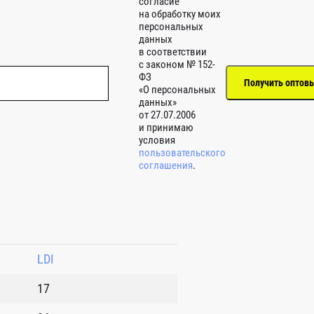
согласие
на обработку моих
персональных
данных
в соответствии
с законом № 152-
ФЗ
«О персональных
данных»
от 27.07.2006
и принимаю
условия
пользовательского
соглашения
.
LDI
17