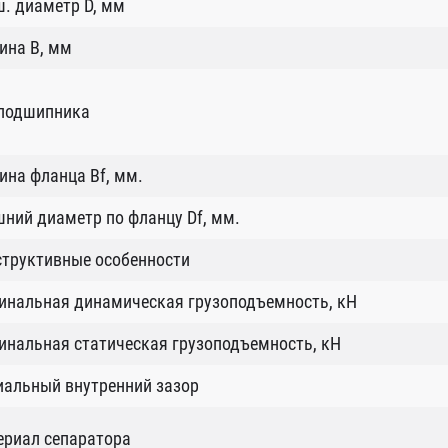
. диаметр D, мм
ина B, мм
 подшипника
на фланца Bf, мм.
ний диаметр по фланцу Df, мм.
структивные особенности
инальная динамическая грузоподъемность, кН
нальная статическая грузоподъемность, кН
иальный внутренний зазор
ериал сепаратора