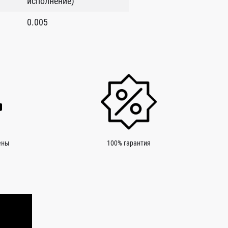
исполнение)
0.005
ены
100% гарантия