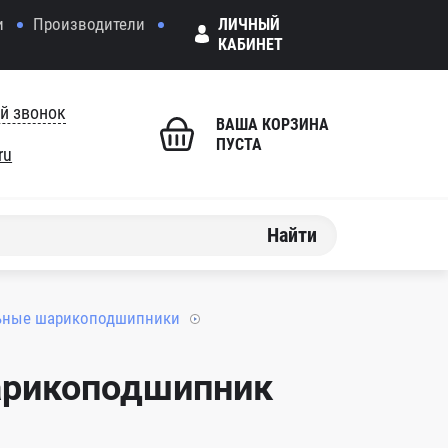
и
Производители
ЛИЧНЫЙ
КАБИНЕТ
й звонок
ВАША КОРЗИНА
ПУСТА
ru
Найти
ьные шарикоподшипники
арикоподшипник