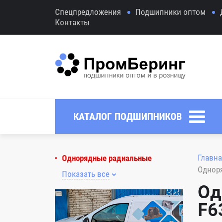
Спецпредложения
Подшипники оптом
Контакты
КАТАЛОГ ПОДШИПНИКОВ
Главна
Однорядные радиальные
Однор
Показать все
Од
F6