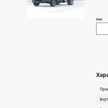
Имя
Хар
Про
Внут