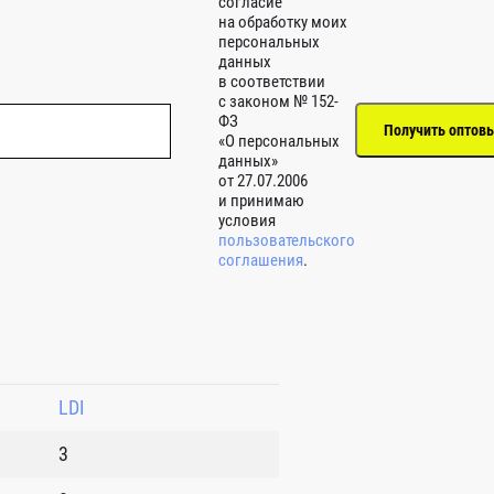
согласие
на обработку моих
персональных
данных
в соответствии
с законом № 152-
ФЗ
«О персональных
данных»
от 27.07.2006
и принимаю
условия
пользовательского
соглашения
.
LDI
3