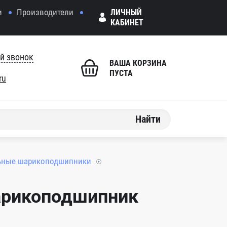
и
Производители
ЛИЧНЫЙ
КАБИНЕТ
й звонок
ВАША КОРЗИНА
ПУСТА
ru
Найти
ьные шарикоподшипники
арикоподшипник