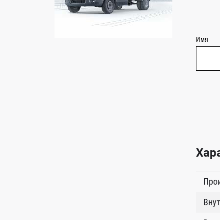
Имя
Хар
Про
Внут