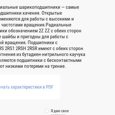
диальные шарикоподшипники — самые
дшипники качения. Открытые
меняются для работы с высокими и
 частотами вращения.Радиальные
ки обозначением 2Z ZZ с обеих сторон
 шайбы и пригодны для работы с
ой вращения. Подшипники с
S 2RS1 2RSH 2RSR имеют с обеих сторон
тнения из бутадиен-нитрильного каучука
авляются подшипники с бесконтактными
т низкими потерями на трение.
чать характеристики в PDF
Я даю свое