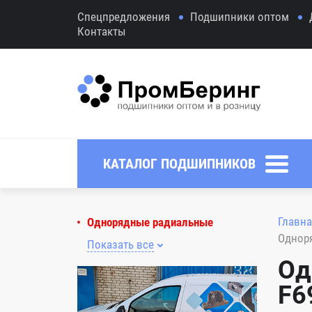
Спецпредложения
Подшипники оптом
Контакты
КАТАЛОГ ПОДШИПНИКОВ
Главна
Однорядные радиальные
Однор
Показать все
Од
F6