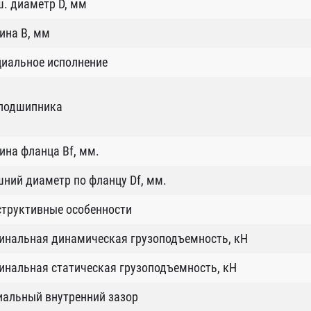
. диаметр D, мм
ина B, мм
циальное исполнение
 подшипника
на фланца Bf, мм.
ний диаметр по фланцу Df, мм.
структивные особенности
инальная динамическая грузоподъемность, кН
нальная статическая грузоподъемность, кН
иальный внутренний зазор