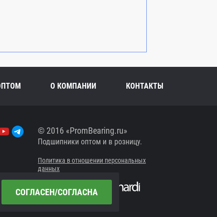
ОПТОМ
О КОМПАНИИ
КОНТАКТЫ
© 2016 «PromBearing.ru»
Подшипники оптом и в розницу.
Политика в отношении персональных
данных
Сайт разработан в
СОГЛАСЕН/СОГЛАСНА