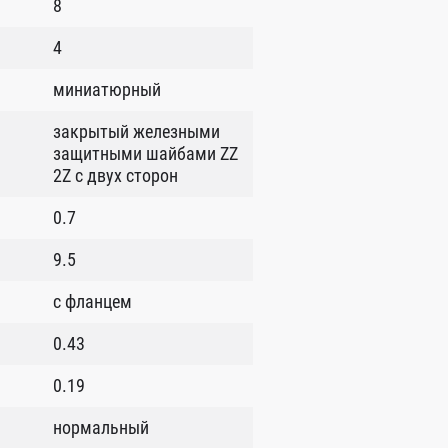
8
4
миниатюрный
закрытый железными
защитными шайбами ZZ
2Z c двух сторон
0.7
9.5
с фланцем
0.43
0.19
нормальный