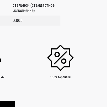
стальной (стандартное
исполнение)
0.005
ены
100% гарантия