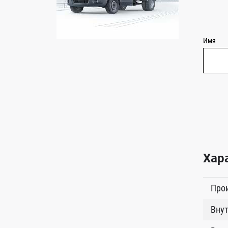
Имя
Хар
Про
Внут