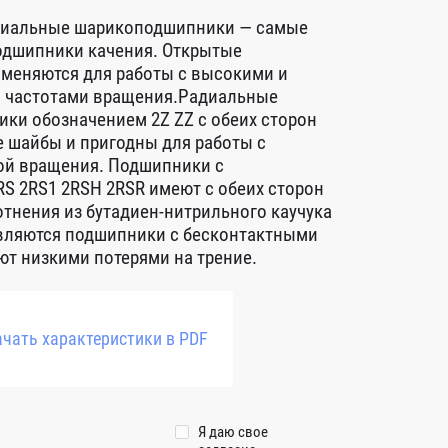
диальные шарикоподшипники — самые
дшипники качения. Открытые
меняются для работы с высокими и
 частотами вращения.Радиальные
ки обозначением 2Z ZZ с обеих сторон
 шайбы и пригодны для работы с
ой вращения. Подшипники с
S 2RS1 2RSH 2RSR имеют с обеих сторон
тнения из бутадиен-нитрильного каучука
авляются подшипники с бесконтактными
т низкими потерями на трение.
чать характеристики в PDF
Я даю свое