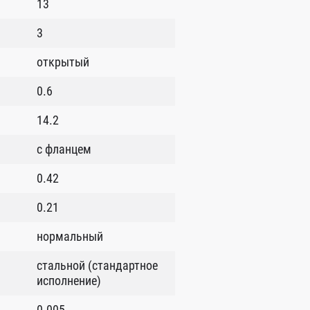
13
3
открытый
0.6
14.2
с фланцем
0.42
0.21
нормальный
стальной (стандартное
исполнение)
0.005