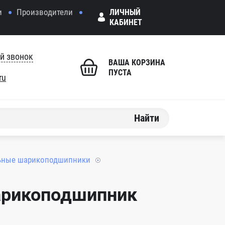
и
Производители
ЛИЧНЫЙ
КАБИНЕТ
й звонок
ВАША КОРЗИНА
ПУСТА
ru
Найти
ьные шарикоподшипники
арикоподшипник