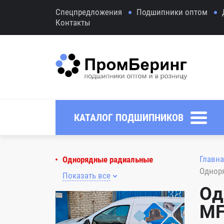
Спецпредложения
Подшипники оптом
Контакты
КАТАЛОГ ПОДШИПНИКОВ
Главна
Однорядные радиальные
Однор
Показать все
Од
MF