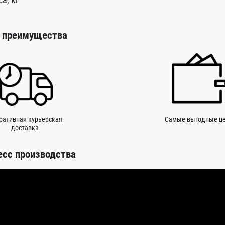
 преимущества
ративная курьерская
Самые выгодные ц
доставка
есс производства