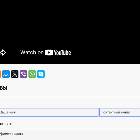
вы
ценка: