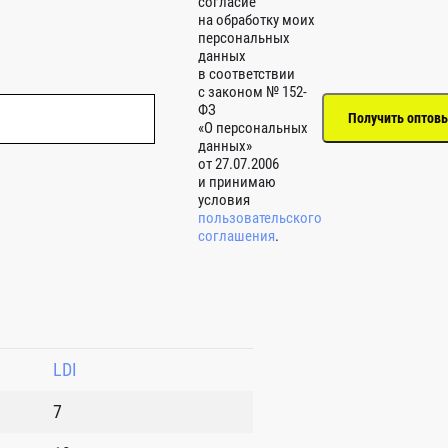
согласие
на обработку моих
персональных
данных
в соответствии
с законом № 152-
ФЗ
«О персональных
данных»
от 27.07.2006
и принимаю
условия
пользовательского
соглашения
.
LDI
7