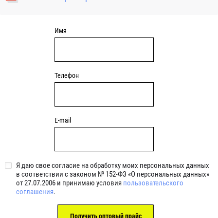
уплотнениями 2BRS BRS RZ 2RZ . Данные подшипники
обладают низкими потерями на трение.
Имя
Телефон
E-mail
Я даю свое согласие на обработку моих персональных данных
в соответствии с законом № 152-ФЗ «О персональных данных»
от 27.07.2006 и принимаю условия
пользовательского
соглашения
.