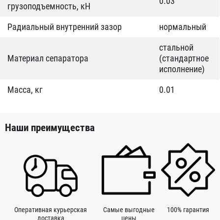
0.03
грузоподъемность, кН
Радиальный внутренний зазор
нормальный
стальной
Материал сепаратора
(стандартное
исполнение)
Масса, кг
0.01
Наши преимущества
Оперативная курьерская
Самые выгодные
100% гарантия
доставка
цены