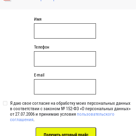
уплотнениями 2BRS BRS RZ 2RZ . Данные подшипники
обладают низкими потерями на трение.
Имя
Телефон
E-mail
Я даю свое согласие на обработку моих персональных данных
в соответствии с законом № 152-ФЗ «О персональных данных»
от 27.07.2006 и принимаю условия
пользовательского
соглашения
.