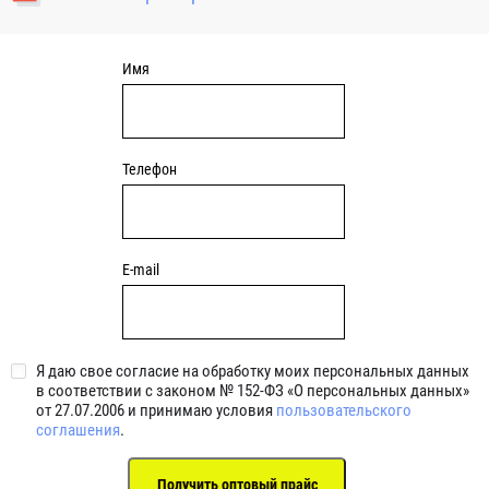
уплотнениями 2BRS BRS RZ 2RZ . Данные подшипники
обладают низкими потерями на трение.
Имя
Телефон
E-mail
Я даю свое согласие на обработку моих персональных данных
в соответствии с законом № 152-ФЗ «О персональных данных»
от 27.07.2006 и принимаю условия
пользовательского
соглашения
.