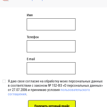
уплотнениями 2BRS BRS RZ 2RZ . Данные подшипники
обладают низкими потерями на трение.
Имя
Телефон
E-mail
Я даю свое согласие на обработку моих персональных данных
в соответствии с законом № 152-ФЗ «О персональных данных»
от 27.07.2006 и принимаю условия
пользовательского
соглашения
.