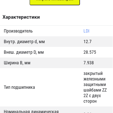
Характеристики
Производитель
LDI
Внутр. диаметр d, мм
12.7
Внеш. диаметр D, мм
28.575
Ширина B, мм
7.938
закрытый
железными
защитными
Тип подшипника
шайбами ZZ
2Z c двух
сторон
Номинальная динамическая