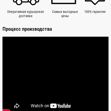
Оперативная курьерская
Самые выгодные
100% гарантия
доставка
цены
Процесс производства