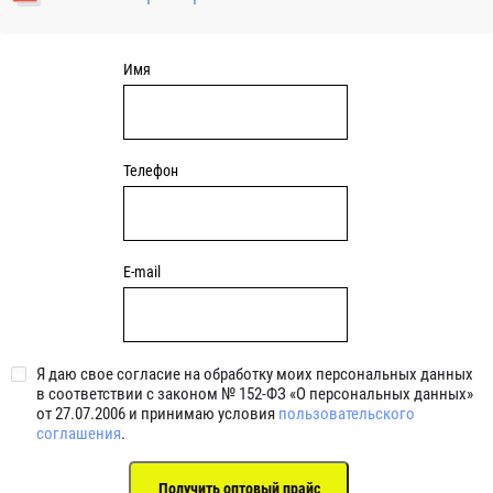
уплотнениями 2BRS BRS RZ 2RZ . Данные подшипники
обладают низкими потерями на трение.
Имя
Телефон
E-mail
Я даю свое согласие на обработку моих персональных данных
в соответствии с законом № 152-ФЗ «О персональных данных»
от 27.07.2006 и принимаю условия
пользовательского
соглашения
.