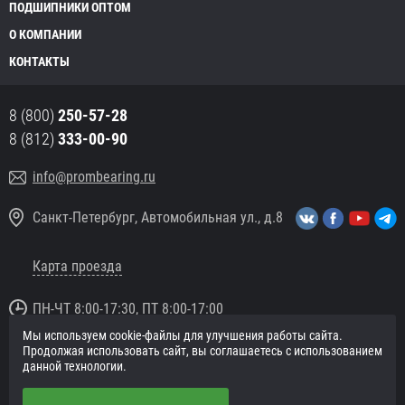
ПОДШИПНИКИ ОПТОМ
О КОМПАНИИ
КОНТАКТЫ
8 (800)
250-57-28
8 (812)
333-00-90
info@prombearing.ru
Санкт-Петербург, Автомобильная ул., д.8
Карта проезда
ПН-ЧТ 8:00-17:30, ПТ 8:00-17:00
Мы используем cookie-файлы для улучшения работы сайта.
© 2016 «PromBearing.ru»
Продолжая использовать сайт, вы соглашаетесь с использованием
Подшипники оптом и в розницу.
данной технологии.
Политика в отношении персональных данных