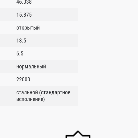
46.038
15.875
открытый
13.5
6.5
нормальный
22000
стальной (стандартное
исполнение)