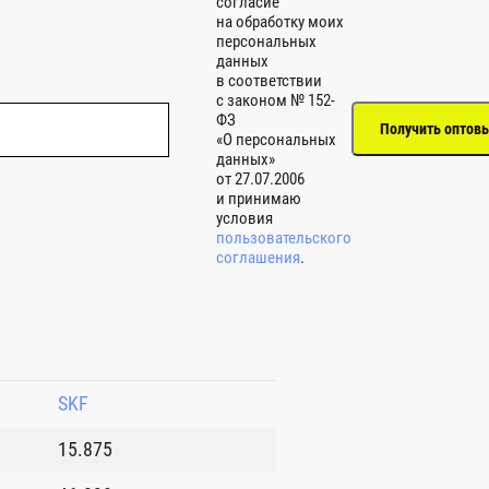
согласие
на обработку моих
персональных
данных
в соответствии
с законом № 152-
ФЗ
«О персональных
данных»
от 27.07.2006
и принимаю
условия
пользовательского
соглашения
.
SKF
15.875