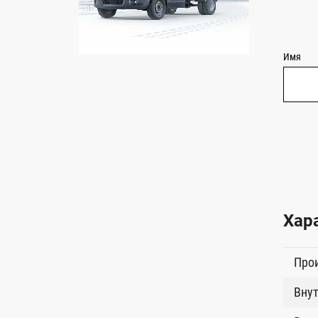
Имя
Хар
Про
Внут