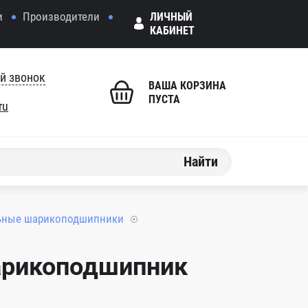
и
Производители
ЛИЧНЫЙ
КАБИНЕТ
й звонок
ВАША КОРЗИНА
ПУСТА
ru
Найти
ьные шарикоподшипники
арикоподшипник