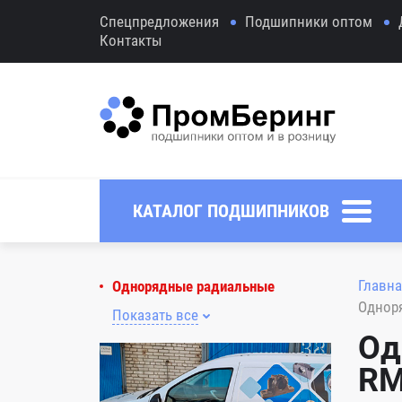
Спецпредложения
Подшипники оптом
Контакты
КАТАЛОГ ПОДШИПНИКОВ
Главна
Однорядные радиальные
Однор
Показать все
Од
RM