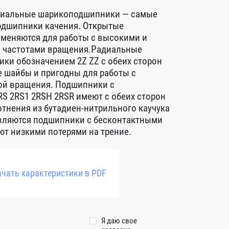
диальные шарикоподшипники — самые
дшипники качения. Открытые
меняются для работы с высокими и
 частотами вращения.Радиальные
ки обозначением 2Z ZZ с обеих сторон
 шайбы и пригодны для работы с
ой вращения. Подшипники с
S 2RS1 2RSH 2RSR имеют с обеих сторон
тнения из бутадиен-нитрильного каучука
авляются подшипники с бесконтактными
т низкими потерями на трение.
чать характеристики в PDF
Я даю свое