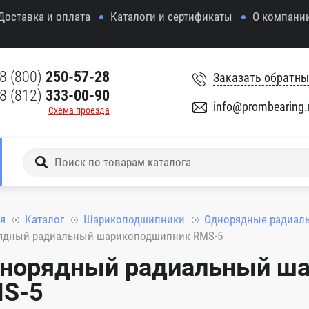
Доставка и оплата
Каталоги и сертификаты
О компани
8 (800)
250-57-28
Заказать обратны
8 (812)
333-00-90
info@prombearing.
Схема проезда
я
Каталог
Шарикоподшипники
Однорядные радиал
ядный радиальный шарикоподшипник RMS-5
норядный радиальный ш
S-5