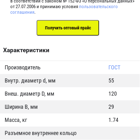
в соответствии с законом № 152-ФЗ «О персональных данных»
от 27.07.2006 и принимаю условия
пользовательского
соглашения
.
Характеристики
Производитель
ГОСТ
Внутр. диаметр d, мм
55
Внеш. диаметр D, мм
120
Ширина B, мм
29
Масса, кг
1.74
Разъемное внутреннее кольцо