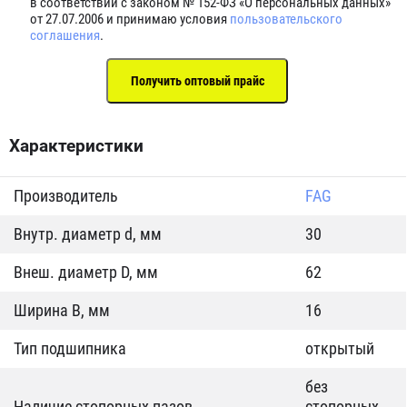
в соответствии с законом № 152-ФЗ «О персональных данных»
от 27.07.2006 и принимаю условия
пользовательского
соглашения
.
Характеристики
Производитель
FAG
Внутр. диаметр d, мм
30
Внеш. диаметр D, мм
62
Ширина B, мм
16
Тип подшипника
открытый
без
Наличие стопорных пазов
стопорных