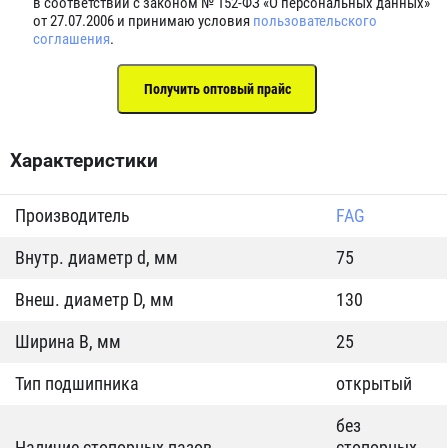
в соответствии с законом № 152-ФЗ «О персональных данных»
от 27.07.2006 и принимаю условия
пользовательского
соглашения
.
Характеристики
Производитель
FAG
Внутр. диаметр d, мм
75
Внеш. диаметр D, мм
130
Ширина B, мм
25
Тип подшипника
открытый
без
Наличие стопорных пазов
стопорных