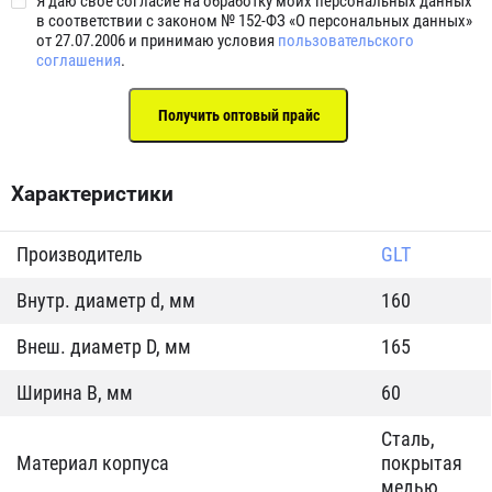
Я даю свое согласие на обработку моих персональных данных
в соответствии с законом № 152-ФЗ «О персональных данных»
от 27.07.2006 и принимаю условия
пользовательского
соглашения
.
Характеристики
Производитель
GLT
Внутр. диаметр d, мм
160
Внеш. диаметр D, мм
165
Ширина B, мм
60
Сталь,
Материал корпуса
покрытая
медью