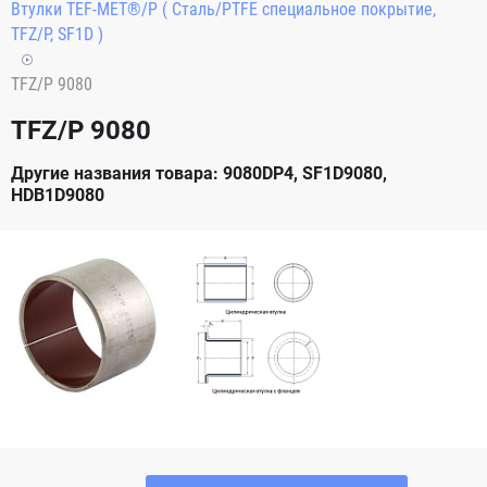
Втулки TEF-MET®/P ( Сталь/PTFE специальное покрытие,
TFZ/P, SF1D )
TFZ/P 9080
TFZ/P 9080
Другие названия товара: 9080DP4, SF1D9080,
HDB1D9080