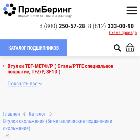
8 (800)
250-57-28
8 (812)
333-00-90
Схема проезда
КАТАЛОГ ПОДШИПНИКОВ
Втулки TEF-MET®/P ( Сталь/PTFE специальное
покрытие, TFZ/P, SF1D )
Показать все
Главная
Каталог
Втулки скольжения (биметаллические подшипники
скольжения)