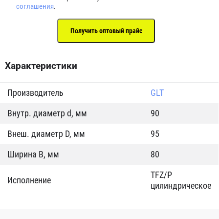
соглашения
.
Характеристики
Производитель
GLT
Внутр. диаметр d, мм
90
Внеш. диаметр D, мм
95
Ширина B, мм
80
TFZ/P
Исполнение
цилиндрическое