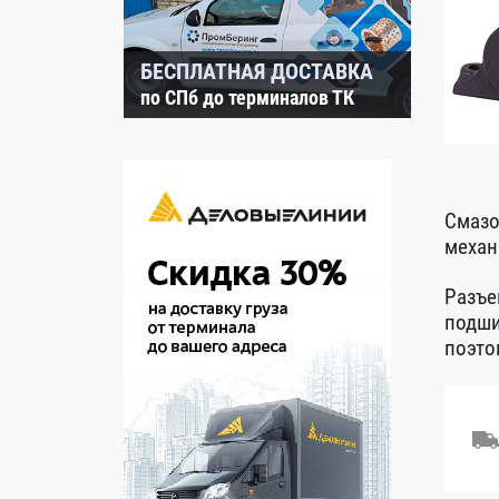
БЕСПЛАТНАЯ ДОСТАВКА
по СПб до терминалов ТК
Смазо
механ
Разъе
подши
поэто