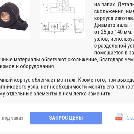
на лапах. Детал
скольжения, им
корпуса изготав
Диаметр вала — 
от 25 до 140 мм
узлов, использ
с раздельной ус
помещается в з
чные материалы облегчают скольжение, благодаря чем
измов и оборудования.
мный корпус облегчает монтаж. Кроме того, при выходе
пникового узла, нет необходимости менять его полност
му отдельные элементы в нем легко заменить.
под заказ
ЗАПРОС ЦЕНЫ
Ска