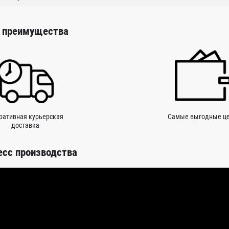
 преимущества
ративная курьерская
Самые выгодные ц
доставка
есс производства