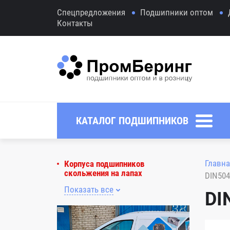
Спецпредложения
Подшипники оптом
Контакты
КАТАЛОГ ПОДШИПНИКОВ
Главна
Корпуса подшипников
скольжения на лапах
DIN504
Показать все
DI