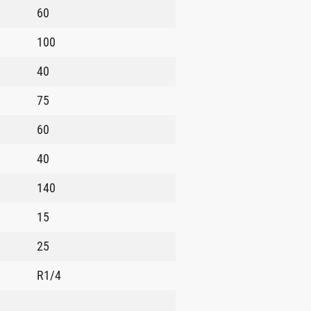
60
100
40
75
60
40
140
15
25
R1/4