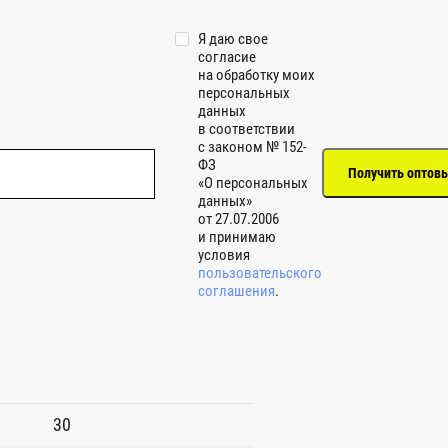
Я даю свое
согласие
на обработку моих
персональных
данных
в соответствии
с законом № 152-
ФЗ
«О персональных
данных»
от 27.07.2006
и принимаю
условия
пользовательского
соглашения
.
30