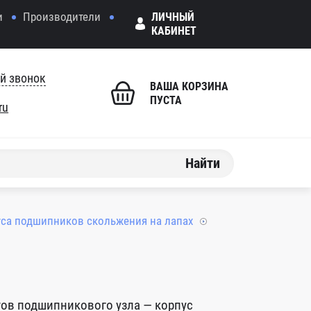
и
Производители
ЛИЧНЫЙ
КАБИНЕТ
й звонок
ВАША КОРЗИНА
ПУСТА
ru
Найти
са подшипников скольжения на лапах
тов подшипникового узла — корпус