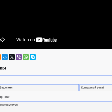
вы
ценка: