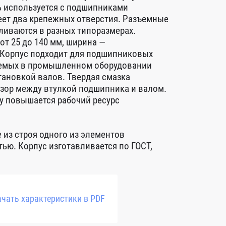
ь используется с подшипниками
еет два крепежных отверстия. Разъемные
ливаются в разных типоразмерах.
от 25 до 140 мм, ширина —
. Корпус подходит для подшипниковых
уемых в промышленном оборудовании
тановкой валов. Твердая смазка
азор между втулкой подшипника и валом.
у повышается рабочий ресурс
 из строя одного из элементов
ью. Корпус изготавливается по ГОСТ,
чать характеристики в PDF