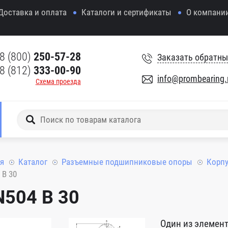
Доставка и оплата
Каталоги и сертификаты
О компани
8 (800)
250-57-28
Заказать обратны
8 (812)
333-00-90
info@prombearing.
Схема проезда
я
Каталог
Разъемные подшипниковые опоры
Корпу
 B 30
N504 B 30
Один из элемен