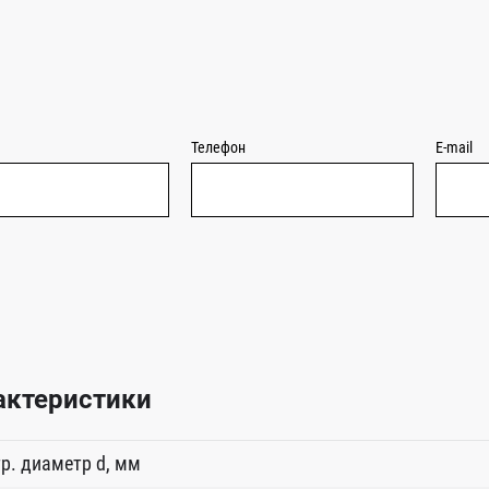
Телефон
E-mail
актеристики
р. диаметр d, мм