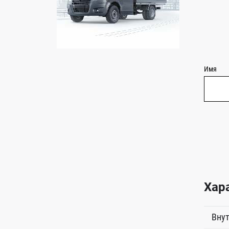
Имя
Хар
Внут