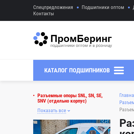
Спецпредложения
Подшипники оптом
Контакты
КАТАЛОГ ПОДШИПНИКОВ
Главна
Разъемные опоры SNL, SN, SE,
SNV (отдельно корпус)
Разъем
Разъем
Показать все
Ра