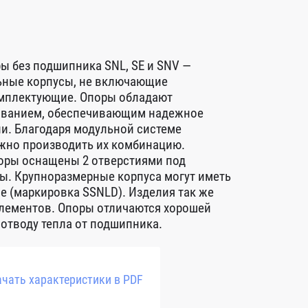
ы без подшипника SNL, SE и SNV —
ьные корпусы, не включающие
мплектующие. Опоры обладают
ованием, обеспечивающим надежное
и. Благодаря модульной системе
жно производить их комбинацию.
оры оснащены 2 отверстиями под
ы. Крупноразмерные корпуса могут иметь
е (маркировка SSNLD). Изделия так же
лементов. Опоры отличаются хорошей
 отводу тепла от подшипника.
чать характеристики в PDF