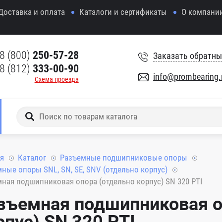
Доставка и оплата
Каталоги и сертификаты
О компани
8 (800)
250-57-28
Заказать обратны
8 (812)
333-00-90
info@prombearing.
Схема проезда
я
Каталог
Разъемные подшипниковые опоры
ные опоры SNL, SN, SE, SNV (отдельно корпус)
ная подшипниковая опора (отдельно корпус) SN 320 PTI
зъемная подшипниковая о