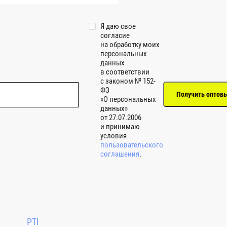
Я даю свое
согласие
на обработку моих
персональных
данных
в соответствии
с законом № 152-
ФЗ
«О персональных
данных»
от 27.07.2006
и принимаю
условия
пользовательского
соглашения
.
PTI