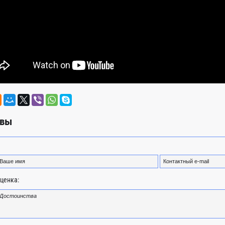
вы
ценка: