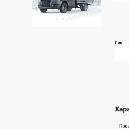
Имя
Хар
Про