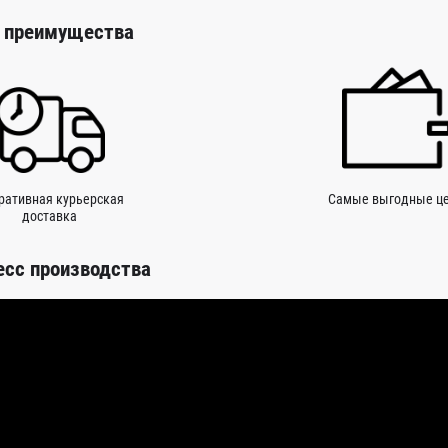
 преимущества
ративная курьерская
Самые выгодные ц
доставка
есс производства