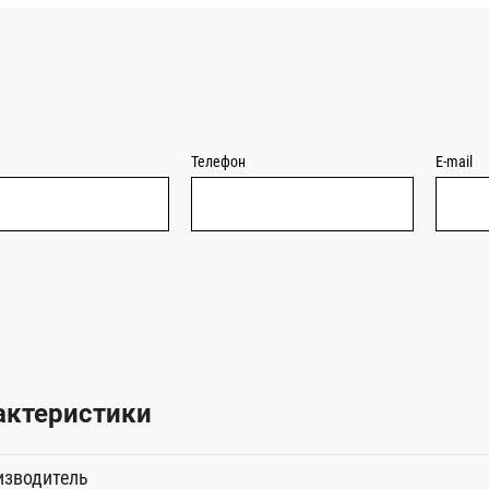
Телефон
E-mail
актеристики
изводитель