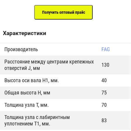
Характеристики
Производитель
FAG
Расстояние между центрами крепежных
130
отверстий J, мм
Высота оси вала H1, мм.
40
Общая высота H, мм
75
Толщина узла T, мм.
70
Толщина узла с лабиринтным
83
уплотнением Т1, мм.