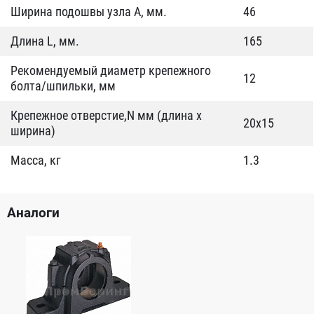
Ширина подошвы узла А, мм.
46
Длина L, мм.
165
Рекомендуемый диаметр крепежного
12
болта/шпильки, мм
Крепежное отверстие,N мм (длина х
20x15
ширина)
Масса, кг
1.3
Аналоги