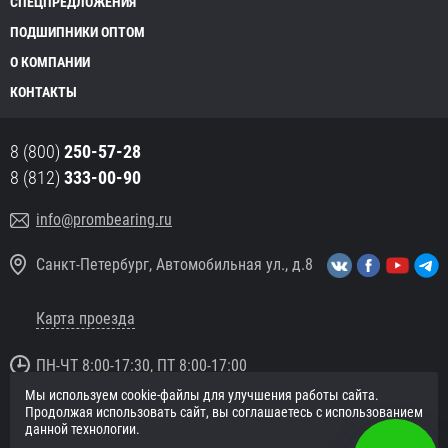
СПЕЦПРЕДЛОЖЕНИЯ
ПОДШИПНИКИ ОПТОМ
О КОМПАНИИ
КОНТАКТЫ
8 (800)
250-57-28
8 (812)
333-00-90
info@prombearing.ru
Санкт-Петербург, Автомобильная ул., д.8
Карта проезда
ПН-ЧТ 8:00-17:30, ПТ 8:00-17:00
Мы используем cookie-файлы для улучшения работы сайта.
© 2016 «PromBearing.ru»
Продолжая использовать сайт, вы соглашаетесь с использованием
Подшипники оптом и в розницу.
данной технологии.