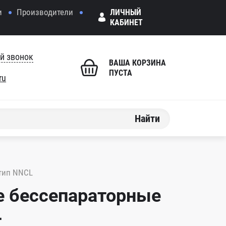
и
Производители
ЛИЧНЫЙ
КАБИНЕТ
й звонок
ВАША КОРЗИНА
ПУСТА
ru
Найти
тип NNCL
е бессепараторные
L