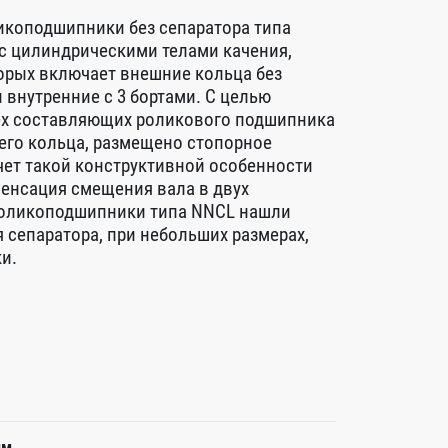
коподшипники без сепаратора типа
с цилиндрическими телами качения,
орых включает внешние кольца без
 внутренние с 3 бортами. С целью
ех составляющих роликового подшипника
его кольца, размещено стопорное
счет такой конструктивной особенности
енсация смещения вала в двух
Роликоподшипники типа NNCL нашли
 сепаратора, при небольших размерах,
и.
мм