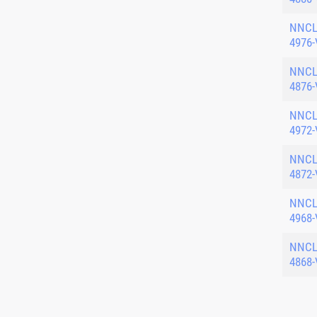
NNC
4976-
NNC
4876-
NNC
4972-
NNC
4872-
NNC
4968-
NNC
4868-