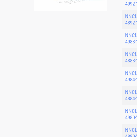
4992-
NNC
4892-
NNC
4988-
NNC
4888-
NNC
4984-
NNC
4884-
NNC
4980-
NNC
4880-