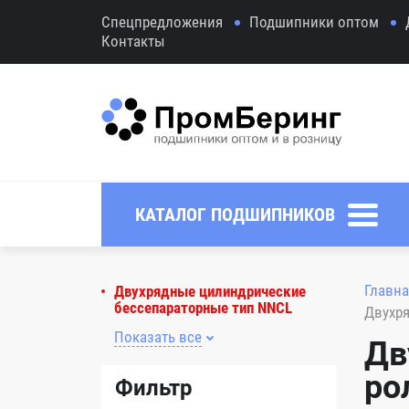
Спецпредложения
Подшипники оптом
Контакты
КАТАЛОГ ПОДШИПНИКОВ
Главна
Двухрядные цилиндрические
бессепараторные тип NNCL
Двухр
Показать все
Дв
ро
Фильтр