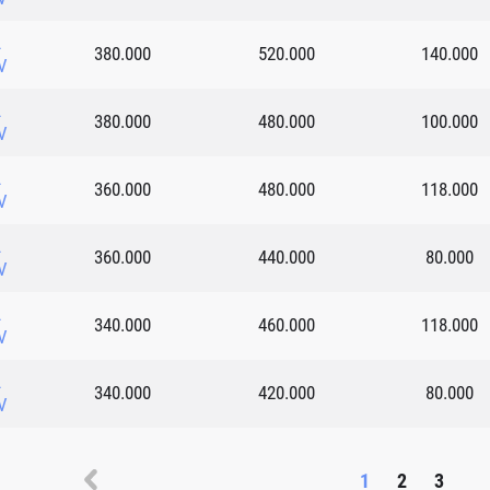
L
380.000
520.000
140.000
V
L
380.000
480.000
100.000
V
L
360.000
480.000
118.000
V
L
360.000
440.000
80.000
V
L
340.000
460.000
118.000
V
L
340.000
420.000
80.000
V
1
2
3