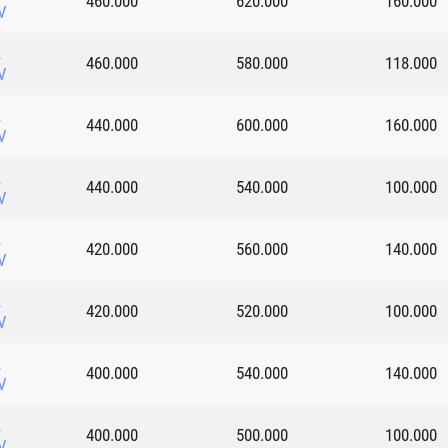
460.000
620.000
160.000
V
L
460.000
580.000
118.000
V
L
440.000
600.000
160.000
V
L
440.000
540.000
100.000
V
L
420.000
560.000
140.000
V
L
420.000
520.000
100.000
V
L
400.000
540.000
140.000
V
L
400.000
500.000
100.000
V