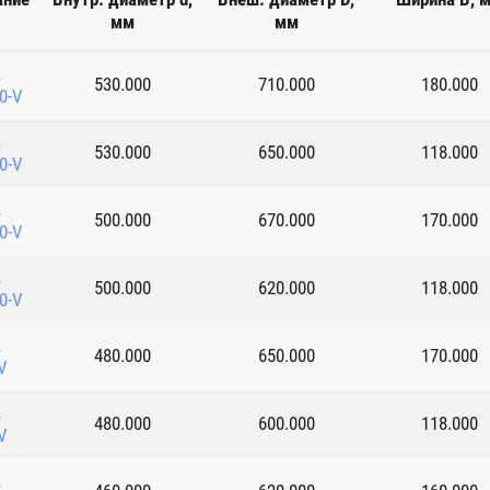
мм
мм
L
530.000
710.000
180.000
0-V
L
530.000
650.000
118.000
0-V
L
500.000
670.000
170.000
0-V
L
500.000
620.000
118.000
0-V
L
480.000
650.000
170.000
V
L
480.000
600.000
118.000
V
L