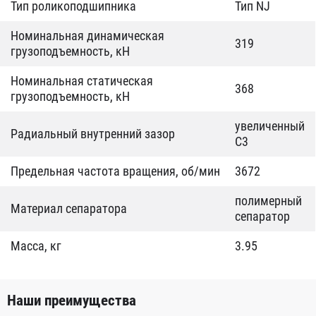
Тип роликоподшипника
Тип NJ
Номинальная динамическая
319
грузоподъемность, кН
Номинальная статическая
368
грузоподъемность, кН
увеличенный
Радиальный внутренний зазор
С3
Предельная частота вращения, об/мин
3672
полимерный
Материал сепаратора
сепаратор
Масса, кг
3.95
Наши преимущества