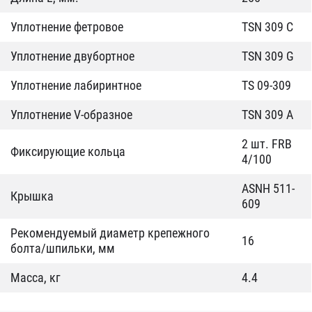
Уплотнение фетровое
TSN 309 C
Уплотнение двубортное
TSN 309 G
Уплотнение лабиринтное
TS 09-309
Уплотнение V-образное
TSN 309 A
2 шт. FRB
Фиксирующие кольца
4/100
ASNH 511-
Крышка
609
Рекомендуемый диаметр крепежного
16
болта/шпильки, мм
Масса, кг
4.4