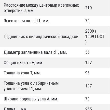
Расстояние между центрами крепежных
210
отверстий J, мм
Высота оси вала H1, мм.
70
2309 (
Подшипник с цилиндрической посадкой
1609 ГОСТ
)
Диаметр заплечника вала d1, мм.
55
Общая высота H, мм
127
Толщина узла T, мм.
95
Толщина узла с лабиринтным
107
уплотнением Т1, мм.
Ширина подошвы узла А, мм.
70
Длина L, мм.
255