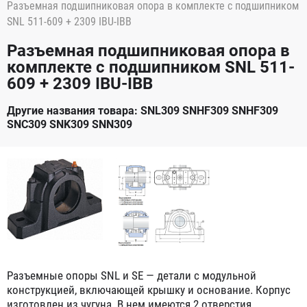
Разъемная подшипниковая опора в комплекте с подшипником
SNL 511-609 + 2309 IBU-IBB
Разъемная подшипниковая опора в
комплекте с подшипником SNL 511-
609 + 2309 IBU-IBB
Другие названия товара: SNL309 SNHF309 SNHF309
SNC309 SNK309 SNN309
Разъемные опоры SNL и SE — детали с модульной
конструкцией, включающей крышку и основание. Корпус
изготовлен из чугуна. В нем имеются 2 отверстия,