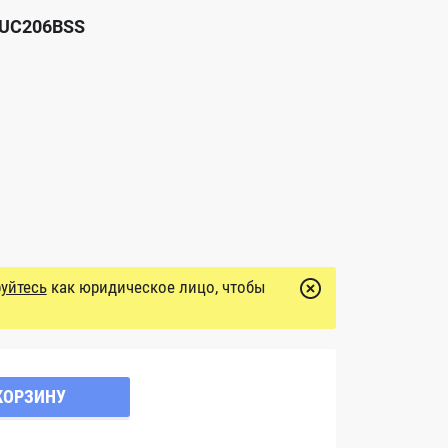
 UC206BSS
уйтесь
как юридическое лицо, чтобы
КОРЗИНУ