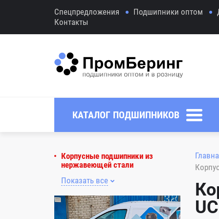
Спецпредложения
Подшипники оптом
Контакты
КАТАЛОГ ПОДШИПНИКОВ
Главна
Корпусные подшипники из
нержавеющей стали
Корпу
Показать все
Ко
UC