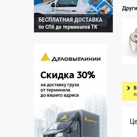
Други
БЕСПЛАТНАЯ ДОСТАВКА
по СПб до терминалов ТК
В
п
Ц