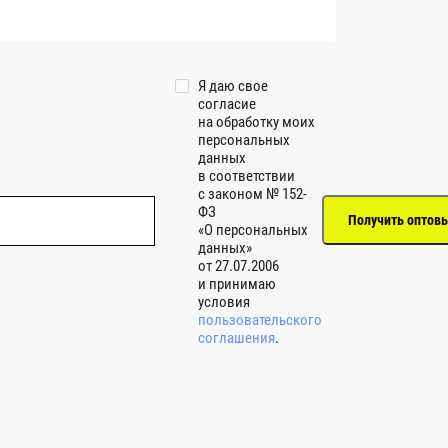
Я даю свое
согласие
на обработку моих
персональных
данных
в соответствии
с законом № 152-
ФЗ
«О персональных
данных»
от 27.07.2006
и принимаю
условия
пользовательского
соглашения
.