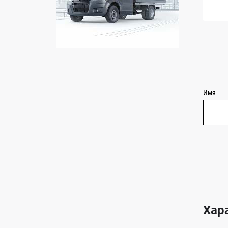
Имя
Хар