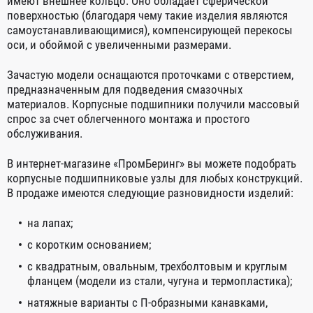
имеют внешнее кольцо. Оно обладает сферической
поверхностью (благодаря чему такие изделия являются
самоустанавливающимися), компенсирующей перекосы
оси, и обоймой с увеличенными размерами.
Зачастую модели оснащаются проточками с отверстием,
предназначенным для подведения смазочных
материалов. Корпусные подшипники получили массовый
спрос за счет облегченного монтажа и простого
обслуживания.
В интернет-магазине «ПромБеринг» вы можете подобрать
корпусные подшипниковые узлы для любых конструкций.
В продаже имеются следующие разновидности изделий:
на лапах;
с коротким основанием;
с квадратным, овальным, трехболтовым и круглым
фланцем (модели из стали, чугуна и термопластика);
натяжные варианты с П-образными канавками,