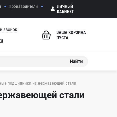
и
Производители
ЛИЧНЫЙ
КАБИНЕТ
й звонок
ВАША КОРЗИНА
ПУСТА
ru
Найти
ные подшипники из нержавеющей стали
нержавеющей стали