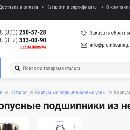
Доставка и оплата
Каталоги и сертификаты
О компани
8 (800)
250-57-28
Заказать обратны
8 (812)
333-00-90
info@prombearing.
Схема проезда
я
Каталог
Корпусные подшипниковые узлы
Корпус
рпусные подшипники из 