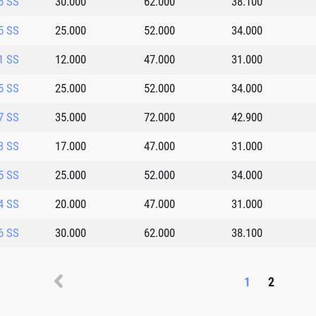
6 SS
30.000
62.000
38.100
5 SS
25.000
52.000
34.000
1 SS
12.000
47.000
31.000
5 SS
25.000
52.000
34.000
7 SS
35.000
72.000
42.900
3 SS
17.000
47.000
31.000
5 SS
25.000
52.000
34.000
4 SS
20.000
47.000
31.000
6 SS
30.000
62.000
38.100
1
2