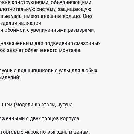
новке конструкциями, объединяющими
уплотнительную систему, защищающую
вые узлы имеют внешнее кольцо. Оно
изделия являются
и обоймой с увеличенными размерами.
едназначенным для подведения смазочных
с за счет облегченного монтажа
рпусные подшипниковые узлы для любых
изделий:
цем (модели из стали, чугуна
оженными с двух торцов корпуса.
 торговых марок по выгодным ценам.