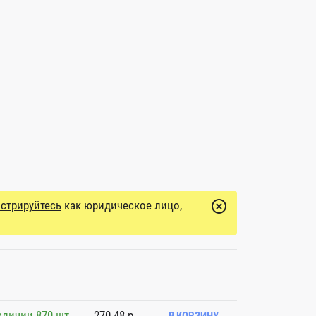
истрируйтесь
как юридическое лицо,
аличии 870 шт.
270.48 р.