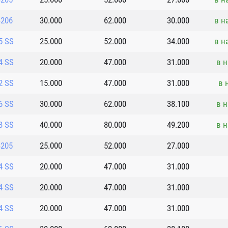
B206
30.000
62.000
30.000
в н
5 SS
25.000
52.000
34.000
в н
4 SS
20.000
47.000
31.000
в н
2 SS
15.000
47.000
31.000
в 
6 SS
30.000
62.000
38.100
в н
8 SS
40.000
80.000
49.200
в н
B205
25.000
52.000
27.000
4 SS
20.000
47.000
31.000
4 SS
20.000
47.000
31.000
4 SS
20.000
47.000
31.000