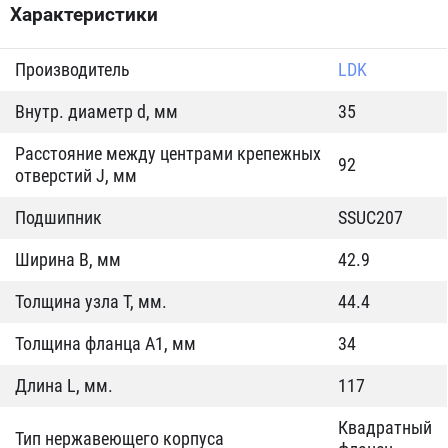
Характеристики
Производитель
LDK
Внутр. диаметр d, мм
35
Расстояние между центрами крепежных
92
отверстий J, мм
Подшипник
SSUC207
Ширина B, мм
42.9
Толщина узла T, мм.
44.4
Толщина фланца А1, мм
34
Длина L, мм.
117
Квадратный
Тип нержавеющего корпуса