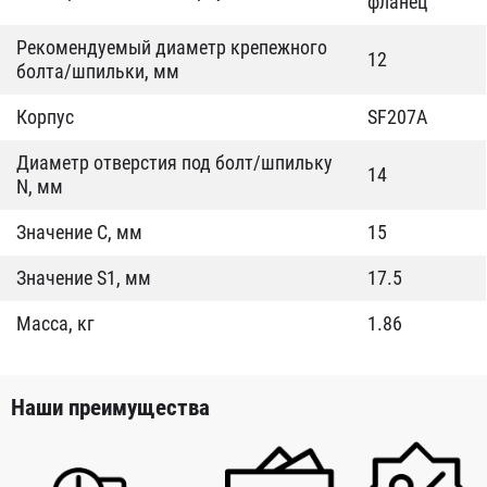
фланец
Рекомендуемый диаметр крепежного
12
болта/шпильки, мм
Корпус
SF207A
Диаметр отверстия под болт/шпильку
14
N, мм
Значение C, мм
15
Значение S1, мм
17.5
Масса, кг
1.86
Наши преимущества