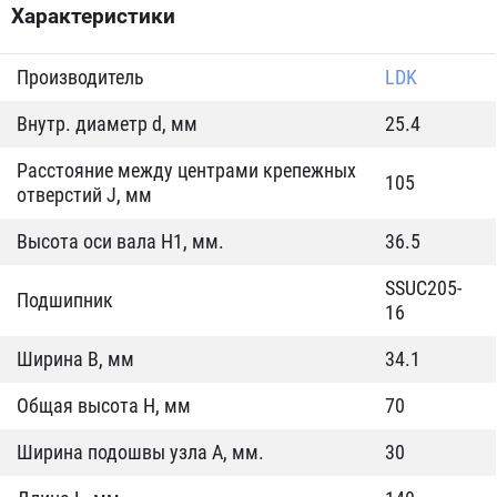
Характеристики
Производитель
LDK
Внутр. диаметр d, мм
25.4
Расстояние между центрами крепежных
105
отверстий J, мм
Высота оси вала H1, мм.
36.5
SSUC205-
Подшипник
16
Ширина B, мм
34.1
Общая высота H, мм
70
Ширина подошвы узла А, мм.
30