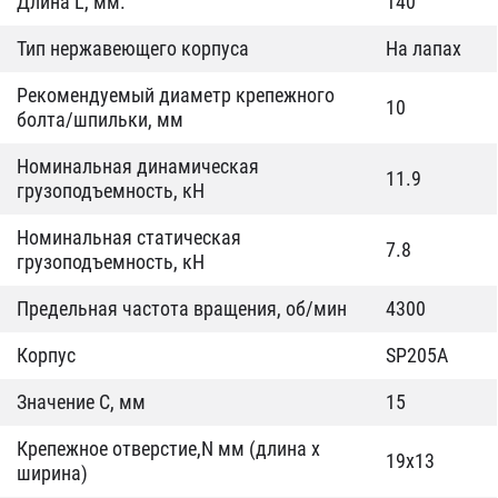
Длина L, мм.
140
Тип нержавеющего корпуса
На лапах
Рекомендуемый диаметр крепежного
10
болта/шпильки, мм
Номинальная динамическая
11.9
грузоподъемность, кН
Номинальная статическая
7.8
грузоподъемность, кН
Предельная частота вращения, об/мин
4300
Корпус
SP205A
Значение C, мм
15
Крепежное отверстие,N мм (длина х
19x13
ширина)