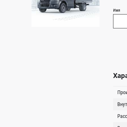
Имя
Хар
Про
Внут
Расс