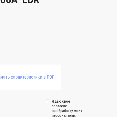
206A LDK
чать характеристики в PDF
Я даю свое
согласие
на обработку моих
персональных