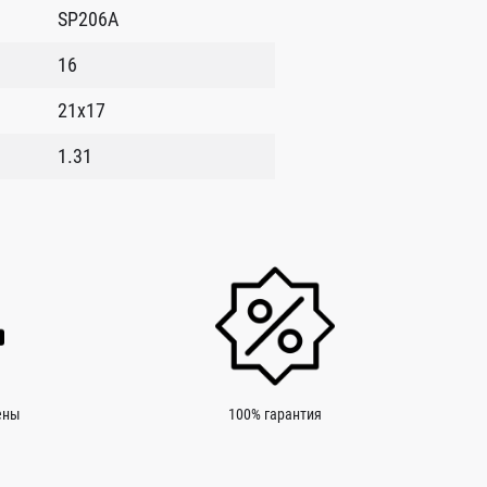
SP206A
16
21x17
1.31
ены
100% гарантия