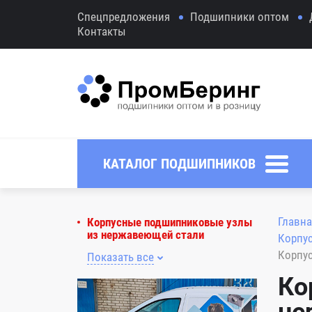
Спецпредложения
Подшипники оптом
Контакты
КАТАЛОГ ПОДШИПНИКОВ
Главна
Корпусные подшипниковые узлы
из нержавеющей стали
Корпу
Корпу
Показать все
Ко