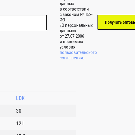
данных
в соответствии
с законом № 152-
ФЗ
«О персональных
данных»
от 27.07.2006
и принимаю
условия
пользовательского
соглашения
.
LDK
30
121