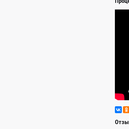
Проц
Отзы