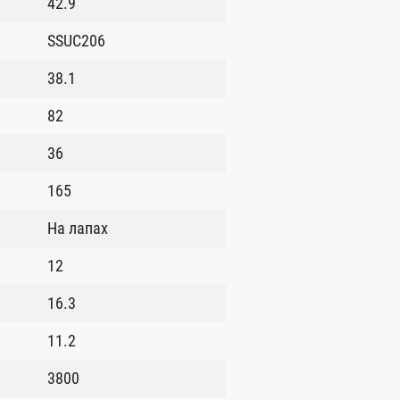
42.9
SSUC206
38.1
82
36
165
На лапах
12
16.3
11.2
3800