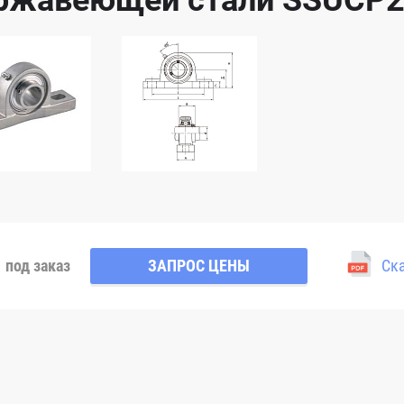
ржавеющей стали SSUCP
под заказ
ЗАПРОС ЦЕНЫ
Ска