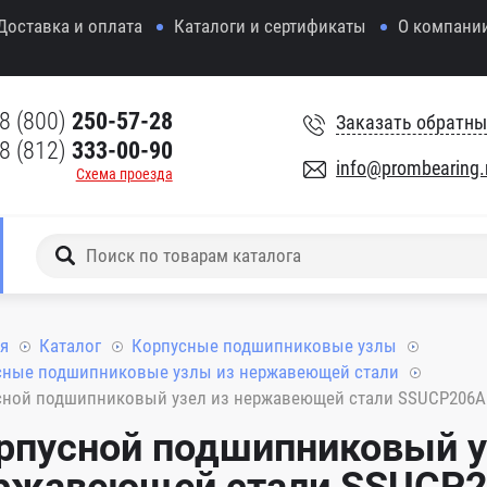
Доставка и оплата
Каталоги и сертификаты
О компани
8 (800)
250-57-28
Заказать обратны
8 (812)
333-00-90
info@prombearing.
Схема проезда
я
Каталог
Корпусные подшипниковые узлы
сные подшипниковые узлы из нержавеющей стали
сной подшипниковый узел из нержавеющей стали SSUCP206
рпусной подшипниковый у