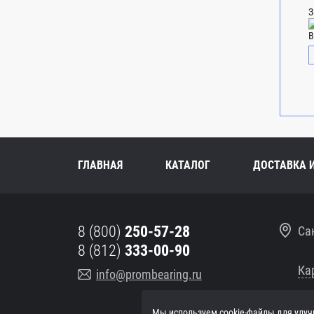
З
В
ГЛАВНАЯ
КАТАЛОГ
ДОСТАВКА 
8 (800)
250-57-28
Са
8 (812)
333-00-90
Ка
info@prombearing.ru
Мы используем cookie-файлы для улуч