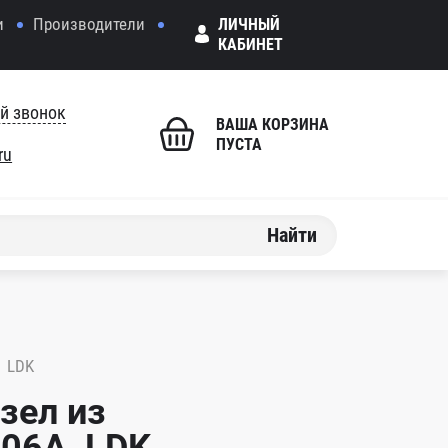
и
Производители
ЛИЧНЫЙ
КАБИНЕТ
й звонок
ВАША КОРЗИНА
ПУСТА
ru
Найти
A LDK
зел из