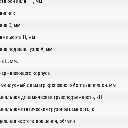
та оси вала H1, мм.
шипник
ина B, мм
ая высота H, мм
ина подошвы узла А, мм.
а L, мм.
 нержавеющего корпуса
омендуемый диаметр крепежного болта/шпильки, мм
инальная динамическая грузоподъемность, кН
нальная статическая грузоподъемность, кН
ельная частота вращения, об/мин