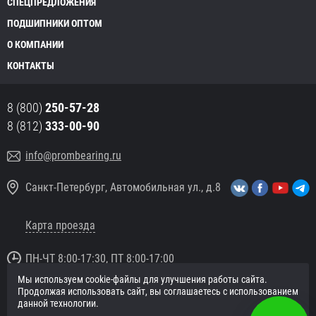
СПЕЦПРЕДЛОЖЕНИЯ
ПОДШИПНИКИ ОПТОМ
О КОМПАНИИ
КОНТАКТЫ
8 (800)
250-57-28
8 (812)
333-00-90
info@prombearing.ru
Санкт-Петербург, Автомобильная ул., д.8
Карта проезда
ПН-ЧТ 8:00-17:30, ПТ 8:00-17:00
Мы используем cookie-файлы для улучшения работы сайта.
© 2016 «PromBearing.ru»
Продолжая использовать сайт, вы соглашаетесь с использованием
Подшипники оптом и в розницу.
данной технологии.