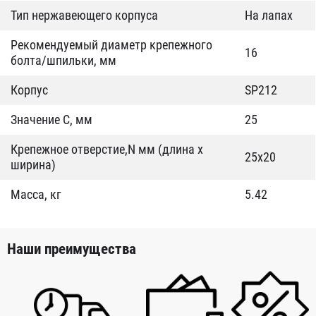
Тип нержавеющего корпуса
На лапах
Рекомендуемый диаметр крепежного
16
болта/шпильки, мм
Корпус
SP212
Значение C, мм
25
Крепежное отверстие,N мм (длина х
25x20
ширина)
Масса, кг
5.42
Наши преимущества