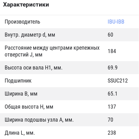
Характеристики
Производитель
IBU-IBB
Внутр. диаметр d, мм
60
Расстояние между центрами крепежных
184
отверстий J, мм
Высота оси вала H1, мм.
69.9
Подшипник
SSUC212
Ширина B, мм
65.1
Общая высота H, мм
137
Ширина подошвы узла А, мм.
70
Длина L, мм.
238