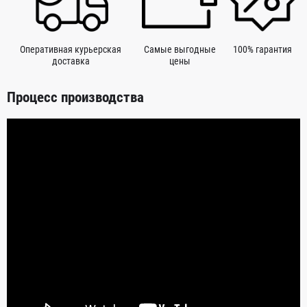
Оперативная курьерская
Самые выгодные
100% гарантия
доставка
цены
Процесс производства