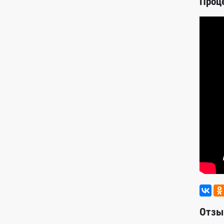
Проц
Отзы