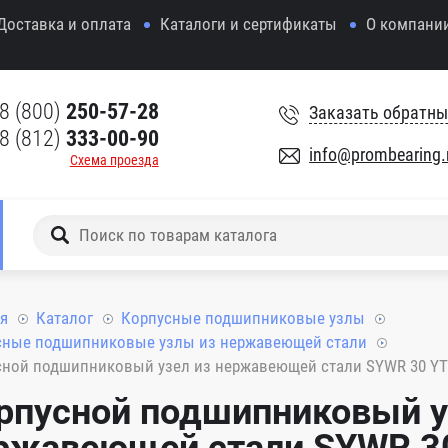
Доставка и оплата
Каталоги и сертификаты
О компани
8 (800)
250-57-28
Заказать обратны
8 (812)
333-00-90
info@prombearing.
Схема проезда
я
Каталог
Корпусные подшипниковые узлы
сные подшипниковые узлы из нержавеющей стали
сной подшипниковый узел из нержавеющей стали SYWR 30 YT
рпусной подшипниковый у