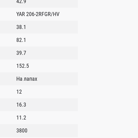
42.9
YAR 206-2RFGR/HV
38.1
82.1
39.7
152.5
На лапах
12
16.3
11.2
3800