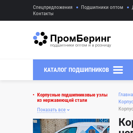
Спецпредложения
Подшипники оптом
Контакты
КАТАЛОГ ПОДШИПНИКОВ
Главна
Корпусные подшипниковые узлы
из нержавеющей стали
Корпу
Корпу
Показать все
Ко