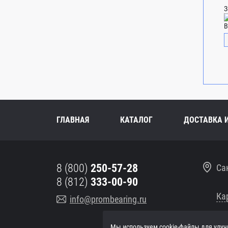
З
В
ГЛАВНАЯ
КАТАЛОГ
ДОСТАВКА 
8 (800)
250-57-28
Са
8 (812)
333-00-90
Ка
info@prombearing.ru
Мы используем cookie-файлы для улуч