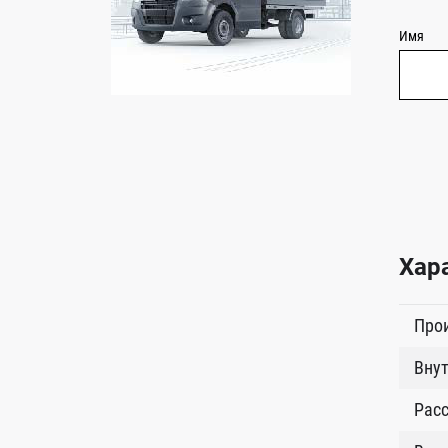
Имя
Хар
Про
Внут
Расс