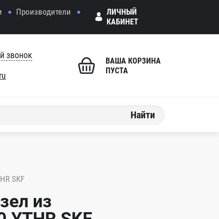
и
Производители
ЛИЧНЫЙ
КАБИНЕТ
й звонок
ВАША КОРЗИНА
ПУСТА
ru
Найти
HR SKF
зел из