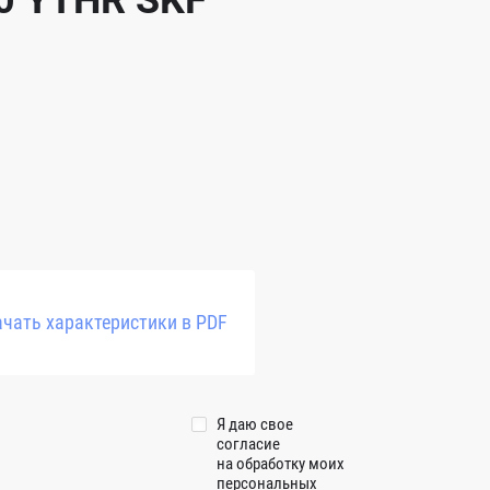
0 YTHR SKF
чать характеристики в PDF
Я даю свое
согласие
на обработку моих
персональных