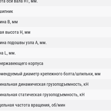
та оси вала H1, мм.
шипник
ина B, мм
ая высота H, мм
ина подошвы узла А, мм.
а L, мм.
 нержавеющего корпуса
омендуемый диаметр крепежного болта/шпильки, мм
инальная динамическая грузоподъемность, кН
нальная статическая грузоподъемность, кН
ельная частота вращения, об/мин