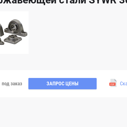
ржавеющей стали SYWR 3
под заказ
ЗАПРОС ЦЕНЫ
Ска