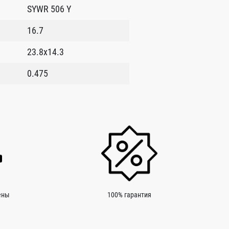
SYWR 506 Y
16.7
23.8x14.3
0.475
ены
100% гарантия