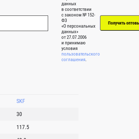
данных
в соответствии
с законом № 152-
ФЗ
«О персональных
данных»
от 27.07.2006
и принимаю
условия
пользовательского
соглашения
.
SKF
30
117.5