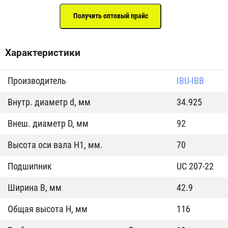
Характеристики
Производитель
IBU-IBB
Внутр. диаметр d, мм
34.925
Внеш. диаметр D, мм
92
Высота оси вала H1, мм.
70
Подшипник
UC 207-22
Ширина B, мм
42.9
Общая высота H, мм
116