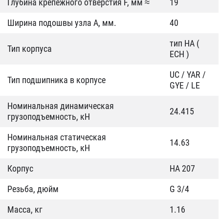
Глубина крепежного отверстия F, мм ≈
19
Ширина подошвы узла А, мм.
40
тип HA (
Тип корпуса
ECH )
UC / YAR /
Тип подшипника в корпусе
GYE / LE
Номинальная динамическая
24.415
грузоподъемность, кН
Номинальная статическая
14.63
грузоподъемность, кН
Корпус
HA 207
Резьба, дюйм
G 3/4
Масса, кг
1.16