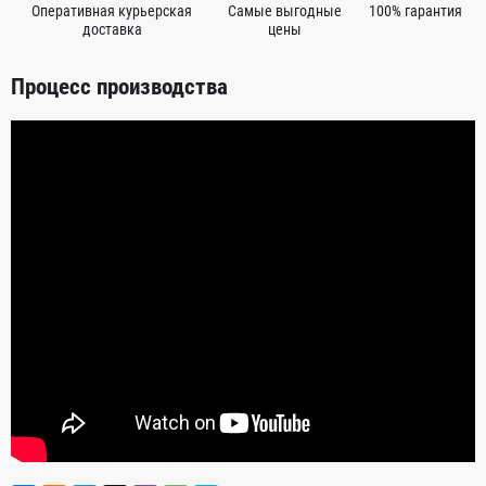
Оперативная курьерская
Самые выгодные
100% гарантия
доставка
цены
Процесс производства