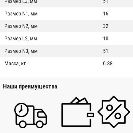
Размер L3, мм
51
Размер N1, мм
16
Размер N2, мм
32
Размер L2, мм
10
Размер N3, мм
51
Масса, кг
0.88
Наши преимущества