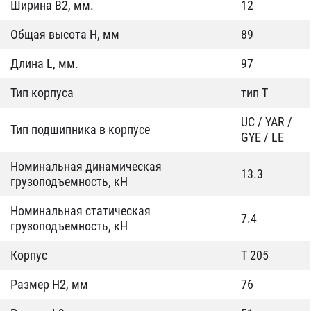
Ширина B2, мм.
12
Общая высота H, мм
89
Длина L, мм.
97
Тип корпуса
тип T
UC / YAR /
Тип подшипника в корпусе
GYE / LE
Номинальная динамическая
13.3
грузоподъемность, кН
Номинальная статическая
7.4
грузоподъемность, кН
Корпус
T 205
Размер Н2, мм
76