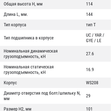
Общая высота H, мм
114
Длина L, мм.
144
Тип корпуса
тип T
UC / YAR /
Тип подшипника в корпусе
GYE / LE
Номинальная динамическая
27.6
грузоподъемность, кН
Номинальная статическая
16.9
грузоподъемность, кН
Корпус
WS208
Диаметр отверстия под болт/шпильку N,
29
мм
Размер Н2, мм
101