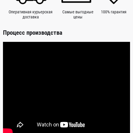
Оперативная курьерская
Самые выгодные
100% гарантия
доставка
цены
Процесс производства