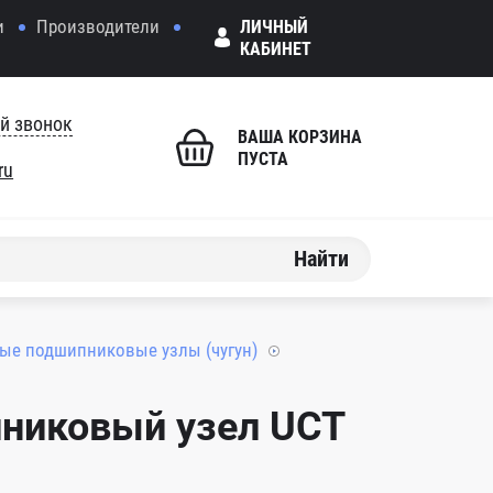
и
Производители
ЛИЧНЫЙ
КАБИНЕТ
й звонок
ВАША КОРЗИНА
ПУСТА
ru
Найти
ые подшипниковые узлы (чугун)
никовый узел UCT