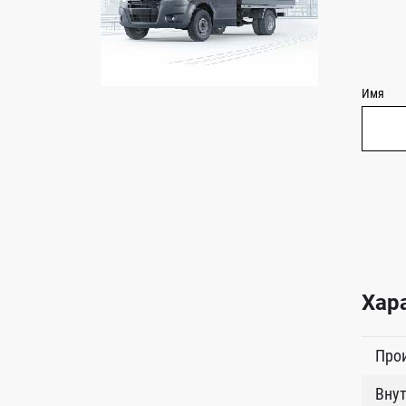
Имя
Хар
Про
Внут