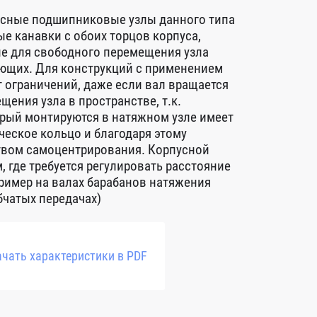
сные подшипниковые узлы данного типа
е канавки с обоих торцов корпуса,
е для свободного перемещения узла
ющих. Для конструкций с применением
т ограничений, даже если вал вращается
щения узла в пространстве, т.к.
рый монтируются в натяжном узле имеет
еское кольцо и благодаря этому
твом самоцентрирования. Корпусной
 где требуется регулировать расстояние
ример на валах барабанов натяжения
бчатых передачах)
чать характеристики в PDF