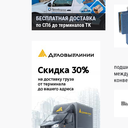
БЕСПЛАТНАЯ ДОСТАВКА
по СПб до терминалов ТК
подши
между
конве