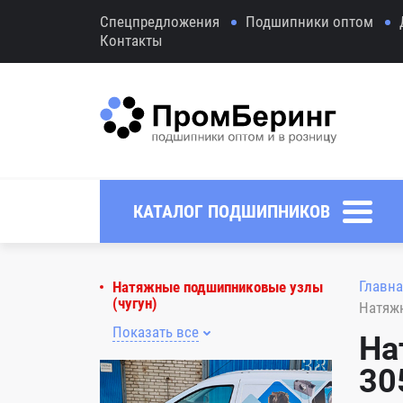
Спецпредложения
Подшипники оптом
Контакты
КАТАЛОГ ПОДШИПНИКОВ
Главна
Натяжные подшипниковые узлы
(чугун)
Натяжн
Показать все
На
30