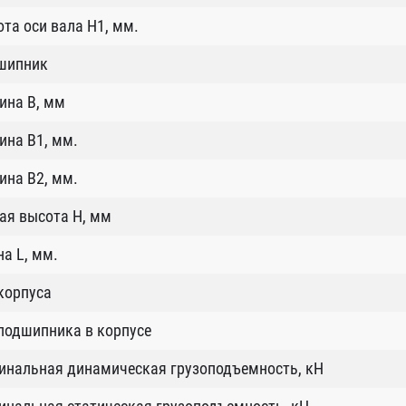
та оси вала H1, мм.
шипник
ина B, мм
ина B1, мм.
ина B2, мм.
ая высота H, мм
а L, мм.
корпуса
подшипника в корпусе
инальная динамическая грузоподъемность, кН