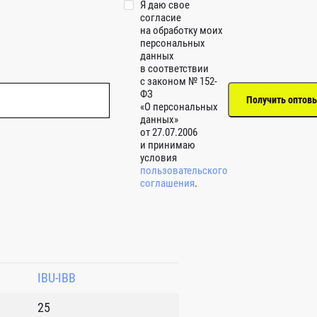
Я даю свое
согласие
на обработку моих
персональных
данных
в соответствии
с законом № 152-
ФЗ
«О персональных
данных»
от 27.07.2006
и принимаю
условия
пользовательского
соглашения
.
IBU-IBB
25