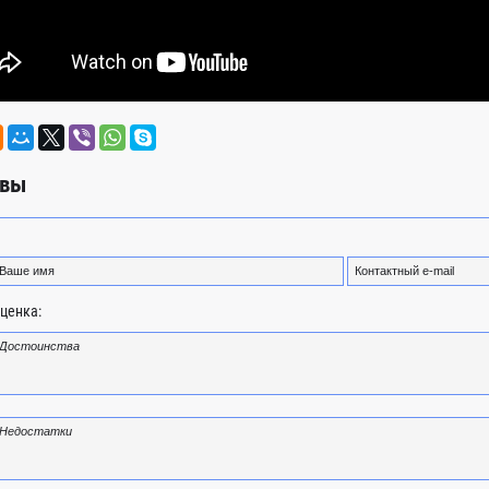
вы
ценка: