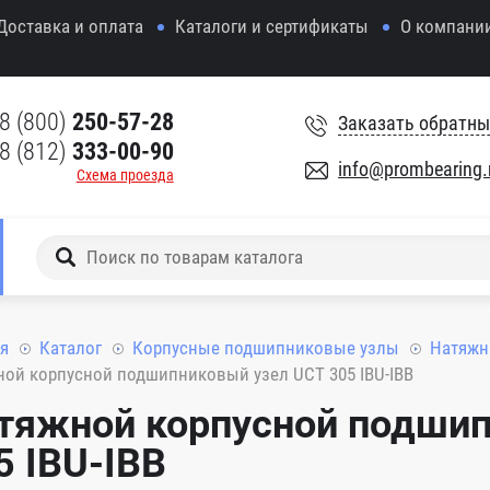
Доставка и оплата
Каталоги и сертификаты
О компани
8 (800)
250-57-28
Заказать обратны
8 (812)
333-00-90
info@prombearing.
Схема проезда
я
Каталог
Корпусные подшипниковые узлы
Натяжн
ой корпусной подшипниковый узел UCT 305 IBU-IBB
тяжной корпусной подшип
5 IBU-IBB