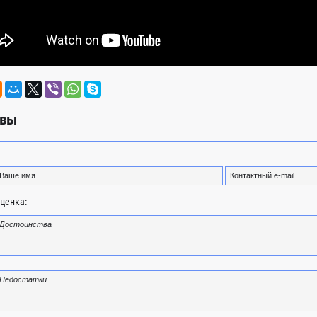
вы
ценка: