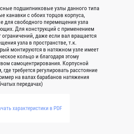
сные подшипниковые узлы данного типа
е канавки с обоих торцов корпуса,
е для свободного перемещения узла
ющих. Для конструкций с применением
т ограничений, даже если вал вращается
щения узла в пространстве, т.к.
рый монтируются в натяжном узле имеет
еское кольцо и благодаря этому
твом самоцентрирования. Корпусной
 где требуется регулировать расстояние
ример на валах барабанов натяжения
бчатых передачах)
чать характеристики в PDF