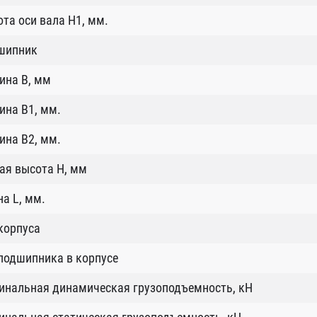
та оси вала H1, мм.
шипник
ина B, мм
ина B1, мм.
ина B2, мм.
ая высота H, мм
а L, мм.
корпуса
подшипника в корпусе
инальная динамическая грузоподъемность, кН