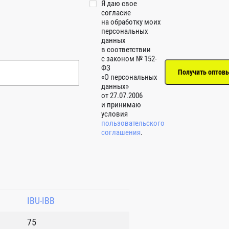
Я даю свое
согласие
на обработку моих
персональных
данных
в соответствии
с законом № 152-
ФЗ
«О персональных
данных»
от 27.07.2006
и принимаю
условия
пользовательского
соглашения
.
IBU-IBB
75