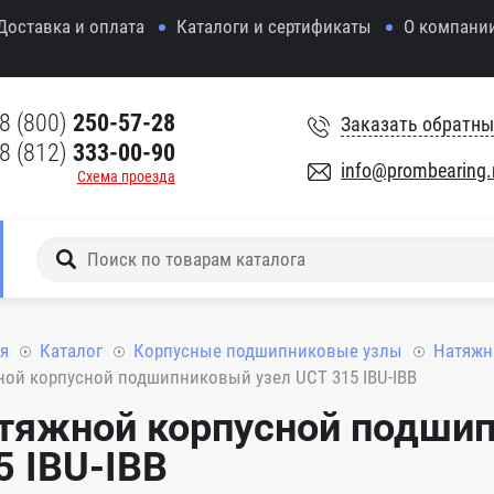
Доставка и оплата
Каталоги и сертификаты
О компани
8 (800)
250-57-28
Заказать обратны
8 (812)
333-00-90
info@prombearing.
Схема проезда
я
Каталог
Корпусные подшипниковые узлы
Натяжн
ой корпусной подшипниковый узел UCT 315 IBU-IBB
тяжной корпусной подшип
5 IBU-IBB