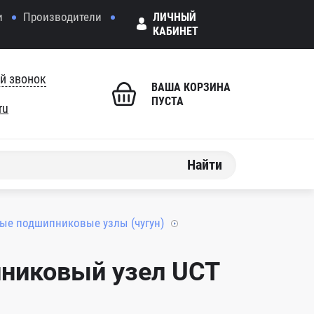
и
Производители
ЛИЧНЫЙ
КАБИНЕТ
й звонок
ВАША КОРЗИНА
ПУСТА
ru
Найти
ые подшипниковые узлы (чугун)
никовый узел UCT