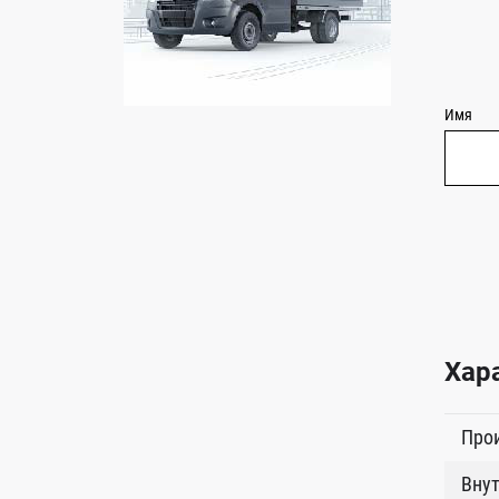
Имя
Хар
Про
Внут