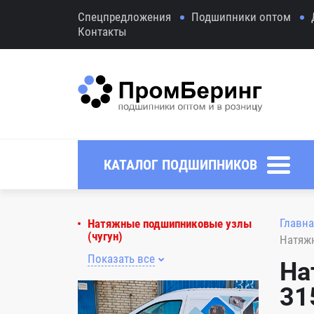
Спецпредложения
Подшипники оптом
Контакты
КАТАЛОГ ПОДШИПНИКОВ
Главна
Натяжные подшипниковые узлы
(чугун)
Натяжн
Показать все
На
31