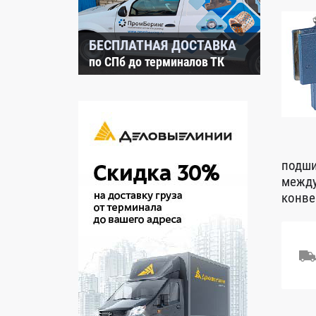
БЕСПЛАТНАЯ ДОСТАВКА
по СПб до терминалов ТК
подши
между
конве