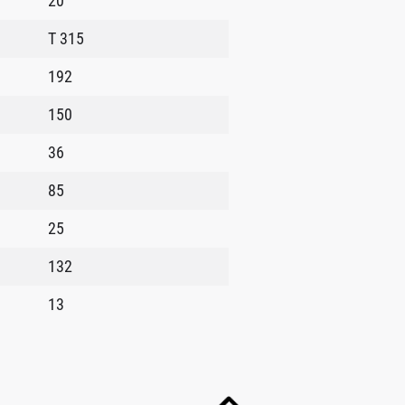
20
T 315
192
150
36
85
25
132
13