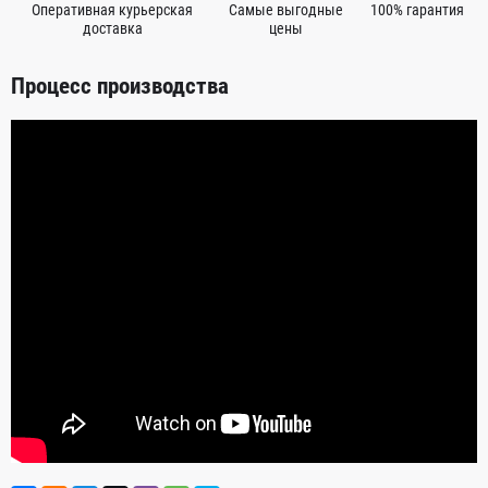
Оперативная курьерская
Самые выгодные
100% гарантия
доставка
цены
Процесс производства