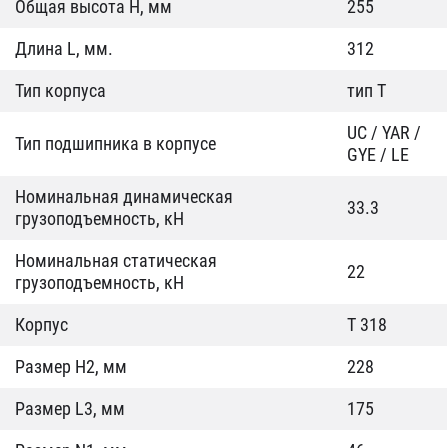
Общая высота H, мм
255
Длина L, мм.
312
Тип корпуса
тип T
UC / YAR /
Тип подшипника в корпусе
GYE / LE
Номинальная динамическая
33.3
грузоподъемность, кН
Номинальная статическая
22
грузоподъемность, кН
Корпус
T 318
Размер Н2, мм
228
Размер L3, мм
175