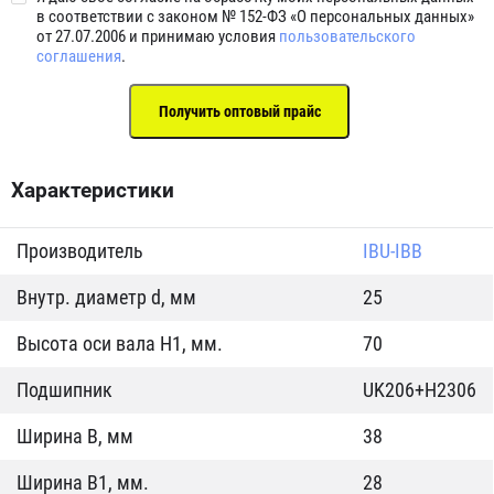
в соответствии с законом № 152-ФЗ «О персональных данных»
от 27.07.2006 и принимаю условия
пользовательского
соглашения
.
Характеристики
Производитель
IBU-IBB
Внутр. диаметр d, мм
25
Высота оси вала H1, мм.
70
Подшипник
UK206+H2306
Ширина B, мм
38
Ширина B1, мм.
28