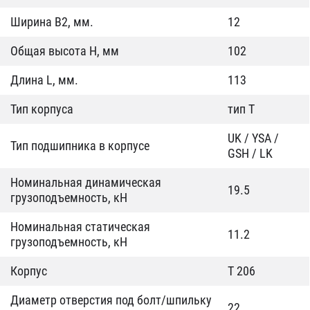
Ширина B2, мм.
12
Общая высота H, мм
102
Длина L, мм.
113
Тип корпуса
тип T
UK / YSA /
Тип подшипника в корпусе
GSH / LK
Номинальная динамическая
19.5
грузоподъемность, кН
Номинальная статическая
11.2
грузоподъемность, кН
Корпус
T 206
Диаметр отверстия под болт/шпильку
22