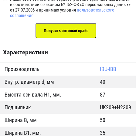
в соответствии с законом № 152-ФЗ «О персональных данных»
от 27.07.2006 и принимаю условия
пользовательского
соглашения
.
Характеристики
Производитель
IBU-IBB
Внутр. диаметр d, мм
40
Высота оси вала H1, мм.
87
Подшипник
UK209+H2309
Ширина B, мм
50
Ширина B1, мм.
35