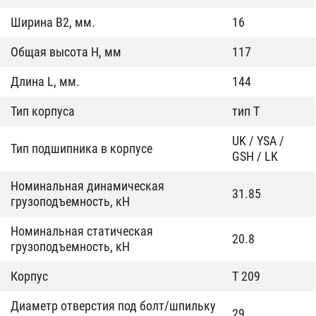
Ширина B2, мм.
16
Общая высота H, мм
117
Длина L, мм.
144
Тип корпуса
тип T
UK / YSA /
Тип подшипника в корпусе
GSH / LK
Номинальная динамическая
31.85
грузоподъемность, кН
Номинальная статическая
20.8
грузоподъемность, кН
Корпус
T 209
Диаметр отверстия под болт/шпильку
29