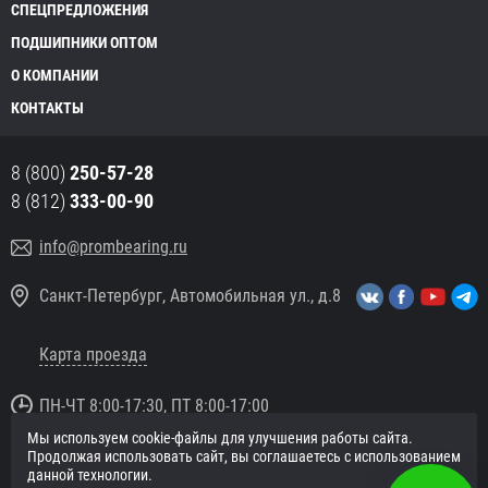
СПЕЦПРЕДЛОЖЕНИЯ
ПОДШИПНИКИ ОПТОМ
О КОМПАНИИ
КОНТАКТЫ
8 (800)
250-57-28
8 (812)
333-00-90
info@prombearing.ru
Санкт-Петербург, Автомобильная ул., д.8
Карта проезда
ПН-ЧТ 8:00-17:30, ПТ 8:00-17:00
Мы используем cookie-файлы для улучшения работы сайта.
© 2016 «PromBearing.ru»
Продолжая использовать сайт, вы соглашаетесь с использованием
Подшипники оптом и в розницу.
данной технологии.