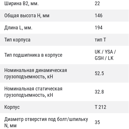
Ширина B2, мм.
22
Общая высота H, мм
146
Длина L, мм.
194
Тип корпуса
тип T
UK / YSA /
Тип подшипника в корпусе
GSH / LK
Номинальная динамическая
52.5
грузоподъемность, кН
Номинальная статическая
32.8
грузоподъемность, кН
Корпус
T 212
Диаметр отверстия под болт/шпильку
35
N, мм