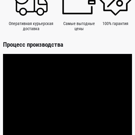
Оперативная курьерская
Самые выгодные
100% гарантия
доставка
цены
Процесс производства