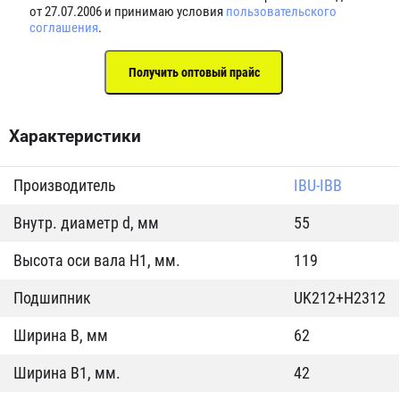
от 27.07.2006 и принимаю условия
пользовательского
соглашения
.
Характеристики
Производитель
IBU-IBB
Внутр. диаметр d, мм
55
Высота оси вала H1, мм.
119
Подшипник
UK212+H2312
Ширина B, мм
62
Ширина B1, мм.
42