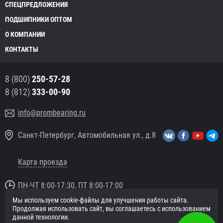
СПЕЦПРЕДЛОЖЕНИЯ
ПОДШИПНИКИ ОПТОМ
О КОМПАНИИ
КОНТАКТЫ
8 (800)
250-57-28
8 (812)
333-00-90
info@prombearing.ru
Санкт-Петербург, Автомобильная ул., д.8
Карта проезда
ПН-ЧТ 8:00-17:30, ПТ 8:00-17:00
Мы используем cookie-файлы для улучшения работы сайта.
© 2016 «PromBearing.ru»
Продолжая использовать сайт, вы соглашаетесь с использованием
Подшипники оптом и в розницу.
данной технологии.