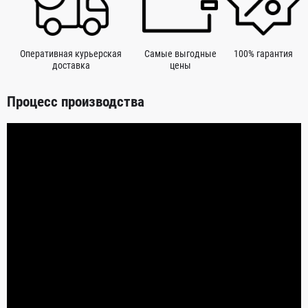
Оперативная курьерская
Самые выгодные
100% гарантия
доставка
цены
Процесс производства