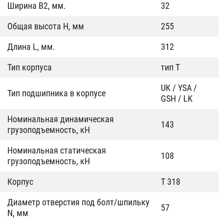
Ширина B2, мм.
32
Общая высота H, мм
255
Длина L, мм.
312
Тип корпуса
тип T
UK / YSA /
Тип подшипника в корпусе
GSH / LK
Номинальная динамическая
143
грузоподъемность, кН
Номинальная статическая
108
грузоподъемность, кН
Корпус
T 318
Диаметр отверстия под болт/шпильку
57
N, мм