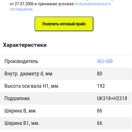
от 27.07.2006 и принимаю условия
пользовательского
соглашения
.
Характеристики
Производитель
IBU-IBB
Внутр. диаметр d, мм
80
Высота оси вала H1, мм.
192
Подшипник
UK318+H2318
Ширина B, мм
86
Ширина B1, мм.
66