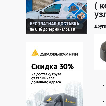
( 
уз
БЕСПЛАТНАЯ ДОСТАВКА
Други
по СПб до терминалов ТК