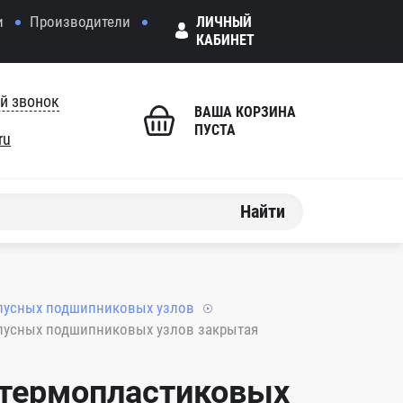
и
Производители
ЛИЧНЫЙ
КАБИНЕТ
й звонок
ВАША КОРЗИНА
ПУСТА
ru
Найти
рпусных подшипниковых узлов
рпусных подшипниковых узлов закрытая
 термопластиковых