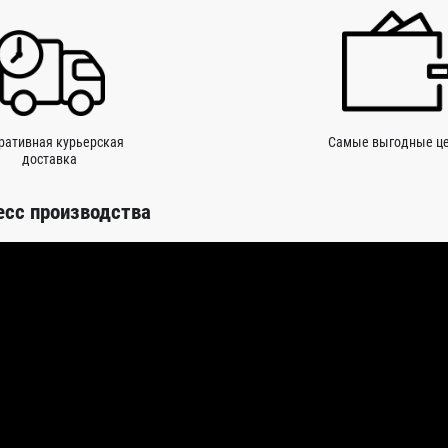
ративная курьерская
Самые выгодные ц
доставка
есс производства