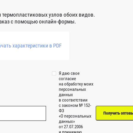
 термопластиковых узлов обоих видов.
заказ с помощью онлайн-формы.
чать характеристики в PDF
Я даю свое
согласие
на обработку моих
персональных
данных
в соответствии
с законом № 152-
ФЗ
«О персональных
данных»
от 27.07.2006
и принимаю