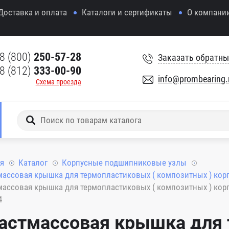
Доставка и оплата
Каталоги и сертификаты
О компани
8 (800)
250-57-28
Заказать обратны
8 (812)
333-00-90
info@prombearing.
Схема проезда
я
Каталог
Корпусные подшипниковые узлы
ассовая крышка для термопластиковых ( композитных ) ко
ассовая крышка для термопластиковых ( композитных ) ко
4
астмассовая крышка для