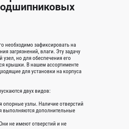
 подшипниковых
го необходимо зафиксировать на
ия загрязнений, влаги. Эту задачу
узел, но для обеспечения его
ся крышки. В нашем ассортименте
дходящие для установки на корпуса
ускаются двух видов:
я опорные узлы. Наличие отверстий
ля выполняются дополнительные
Они не имеют отверстий и не