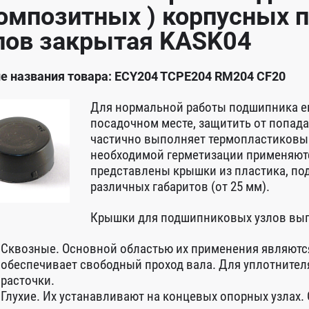
композитных ) корпусных
лов закрытая KASK04
е названия товара: ECY204 TCPE204 RM204 CF20
Для нормальной работы подшипника е
посадочном месте, защитить от попадан
частично выполняет термопластиковый 
необходимой герметизации применяют
представлены крышки из пластика, по
различных габаритов (от 25 мм).
Крышки для подшипниковых узлов вып
Сквозные. Основной областью их применения являютс
обеспечивает свободный проход вала. Для уплотните
расточки.
Глухие. Их устанавливают на концевых опорных узлах. 