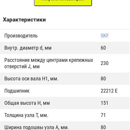
Характеристики
Производитель
SKF
Внутр. диаметр d, мм
60
Расстояние между центрами крепежных
230
отверстий J, мм
Высота оси вала H1, мм.
80
Подшипник
22212 E
Общая высота H, мм
151
Толщина узла T, мм.
71
Ширина подошвы узла А, мм.
80