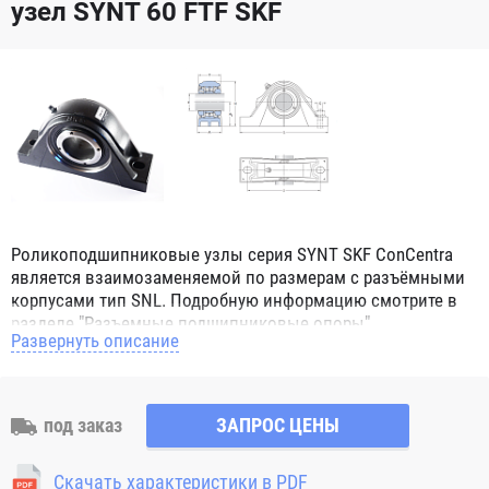
узел SYNT 60 FTF SKF
Роликоподшипниковые узлы серия SYNT SKF ConCentra
является взаимозаменяемой по размерам с разъёмными
корпусами тип SNL. Подробную информацию смотрите в
разделе "Разъемные подшипниковые опоры"
Развернуть описание
под заказ
ЗАПРОС ЦЕНЫ
Скачать характеристики в PDF