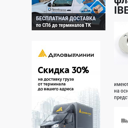
фл
IB
БЕСПЛАТНАЯ ДОСТАВКА
по СПб до терминалов ТК
имеют
на ос
предс