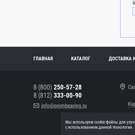
В
ГЛАВНАЯ
КАТАЛОГ
ДОСТАВКА 
8 (800)
250-57-28
Са
8 (812)
333-00-90
Ка
info@prombearing.ru
Мы используем cookie-файлы для улуч
ПН-
с использованием данной технологии.