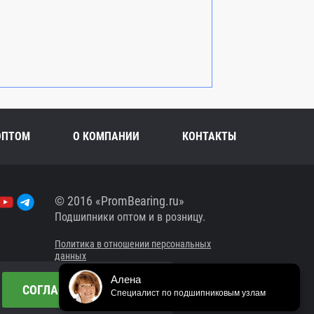
ОПТОМ
О КОМПАНИИ
КОНТАКТЫ
© 2016 «PromBearing.ru»
Подшипники оптом и в розницу.
Политика в отношении персональных
данных
Алена
Сайт разработан в
СОГЛАСЕН/СОГЛАСНА
Специалист по подшипниковым узлам