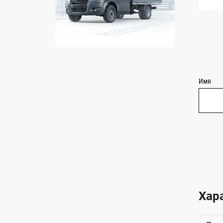
Имя
Хар