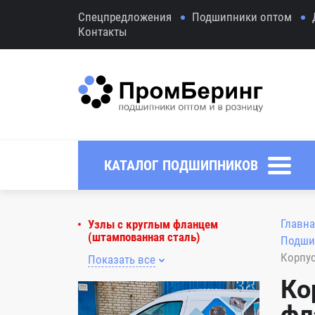
Спецпредложения
Подшипники оптом
Контакты
КАТАЛОГ ПОДШИПНИКОВ
Главна
Узлы с круглым фланцем
(штампованная сталь)
Подши
Корпус
Показать все
Ко