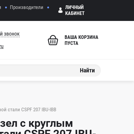
и
Производители
ЛИЧНЫЙ
КАБИНЕТ
й звонок
ВАША КОРЗИНА
ПУСТА
ru
Найти
й стали CSPF 207 IBU-IBB
зел с круглым