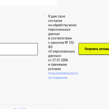
Я даю свое
согласие
на обработку моих
персональных
данных
в соответствии
с законом № 152-
ФЗ
«О персональных
данных»
от 27.07.2006
и принимаю
условия
пользовательского
соглашения
.