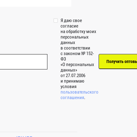
Я даю свое
согласие
на обработку моих
персональных
данных
в соответствии
с законом № 152-
ФЗ
«О персональных
данных»
от 27.07.2006
и принимаю
условия
пользовательского
соглашения
.