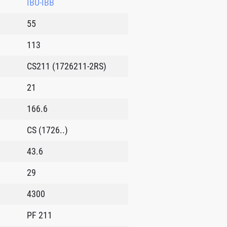
IBU-IBB
55
113
CS211 (1726211-2RS)
21
166.6
CS (1726..)
43.6
29
4300
PF 211