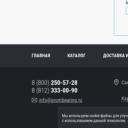
В
ГЛАВНАЯ
КАТАЛОГ
ДОСТАВКА 
8 (800)
250-57-28
Са
8 (812)
333-00-90
Ка
info@prombearing.ru
Мы используем cookie-файлы для улуч
ПН-
с использованием данной технологии.