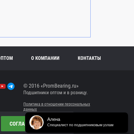
ОПТОМ
О КОМПАНИИ
КОНТАКТЫ
© 2016 «PromBearing.ru»
Подшипники оптом и в розницу.
Политика в отношении персональных
данных
Алена
Сайт разработан в
СОГЛАСЕН/СОГЛАСНА
Специалист по подшипниковым узлам