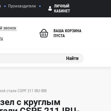
и
Производители
ЛИЧНЫЙ
КАБИНЕТ
й звонок
ВАША КОРЗИНА
ПУСТА
ru
Найти
й стали CSPF 211 IBU-IBB
зел с круглым