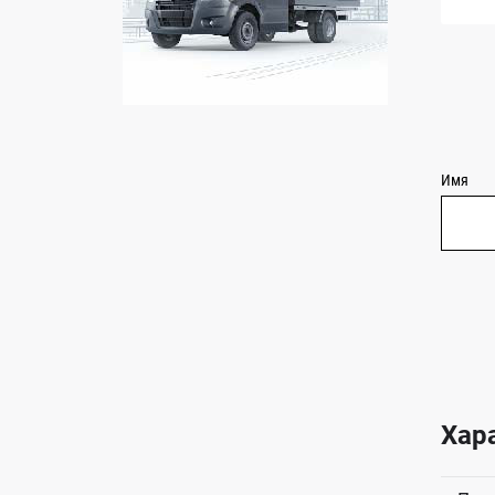
Имя
Хар