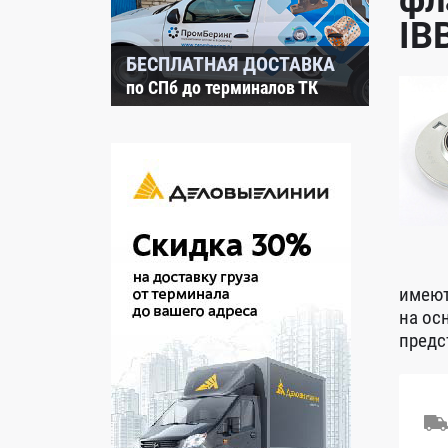
фл
IB
БЕСПЛАТНАЯ ДОСТАВКА
по СПб до терминалов ТК
имеют
на ос
предс