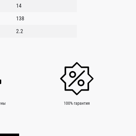
14
138
2.2
ены
100% гарантия