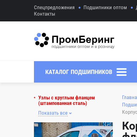
Спецпредложения
Подшипники оптом
Контакты
КАТАЛОГ ПОДШИПНИКОВ
Главна
Узлы с круглым фланцем
(штампованная сталь)
Подши
Корпус
Показать все
Ко