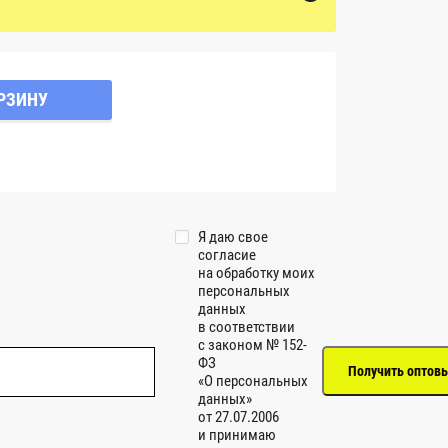
РЗИНУ
Я даю свое
согласие
на обработку моих
персональных
данных
в соответствии
с законом № 152-
ФЗ
«О персональных
данных»
от 27.07.2006
и принимаю