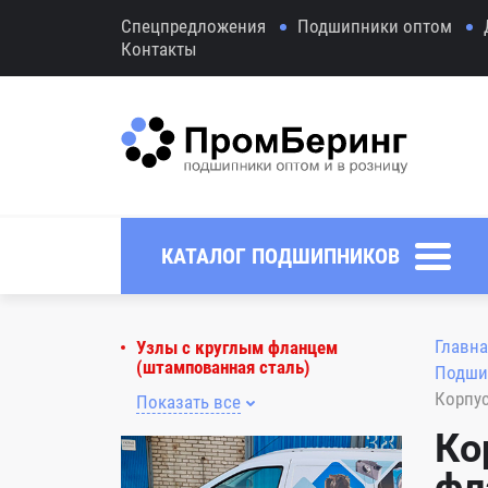
Спецпредложения
Подшипники оптом
Контакты
КАТАЛОГ ПОДШИПНИКОВ
Главна
Узлы с круглым фланцем
(штампованная сталь)
Подши
Корпус
Показать все
Ко