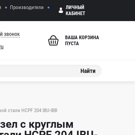
и
Производители
ЛИЧНЫЙ
КАБИНЕТ
й звонок
ВАША КОРЗИНА
ПУСТА
ru
Найти
й стали HCPF 204 IBU-IBB
зел с круглым