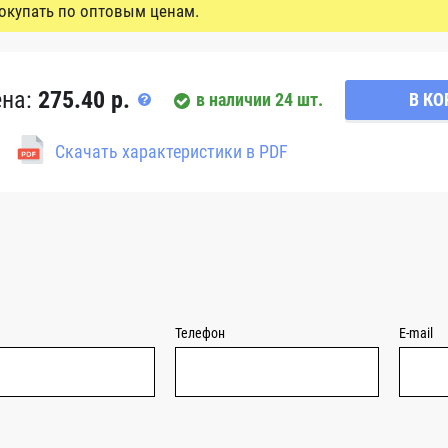
окупать по оптовым ценам.
ена:
275.40 р.
в наличии 24 шт.
В КО
Скачать характеристики в PDF
Телефон
E-mail