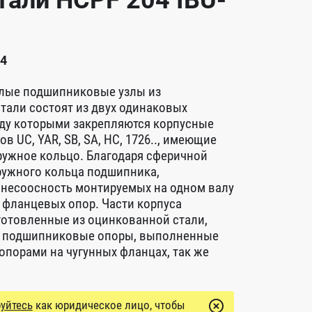
али HCPF 204 IBU-
04
лые подшипниковые узлы из
тали состоят из двух одинаковых
ду которыми закрепляются корпусные
в UC, YAR, SB, SA, HC, 1726.., имеющие
ружное кольцо. Благодаря сферичной
ружного кольца подшипника,
 несоосность монтируемых на одном валу
фланцевых опор. Части корпуса
готовленные из оцинкованной стали,
ет подшипниковые опоры, выполненные
опорами на чугунных фланцах, так же
уйтесь
как юридическое лицо, чтобы