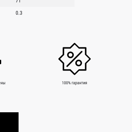
71
0.3
ены
100% гарантия