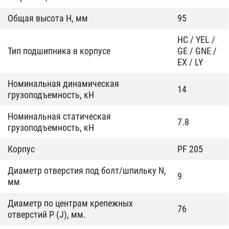
Общая высота H, мм
95
HC / YEL /
Тип подшипника в корпусе
GE / GNE /
EX / LY
Номинальная динамическая
14
грузоподъемность, кН
Номинальная статическая
7.8
грузоподъемность, кН
Корпус
PF 205
Диаметр отверстия под болт/шпильку N,
9
мм
Диаметр по центрам крепежных
76
отверстий P (J), мм.