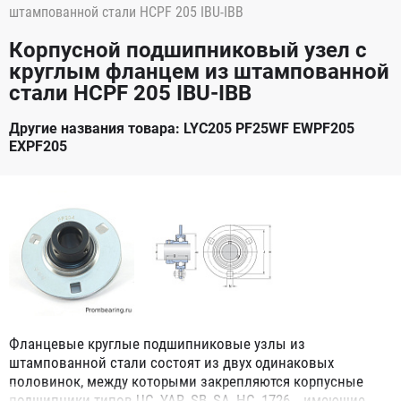
штампованной стали HCPF 205 IBU-IBB
Корпусной подшипниковый узел с
круглым фланцем из штампованной
стали HCPF 205 IBU-IBB
Другие названия товара: LYC205 PF25WF EWPF205
EXPF205
Фланцевые круглые подшипниковые узлы из
штампованной стали состоят из двух одинаковых
половинок, между которыми закрепляются корпусные
подшипники типов UC, YAR, SB, SA, HC, 1726.., имеющие