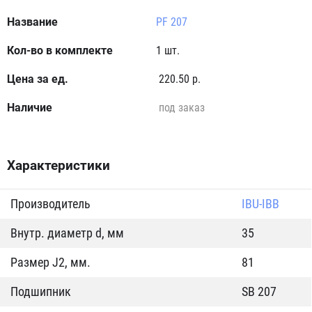
PF 207
1 шт.
220.50 р.
под заказ
Характеристики
Производитель
IBU-IBB
Внутр. диаметр d, мм
35
Размер J2, мм.
81
Подшипник
SB 207