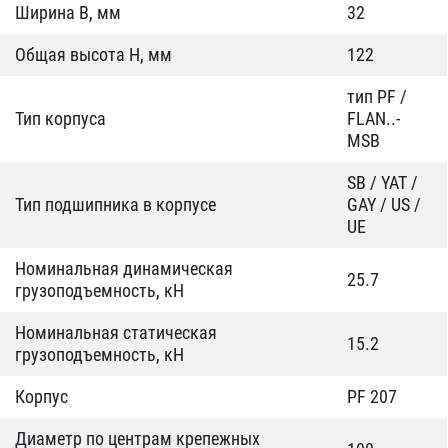
Ширина B, мм
32
Общая высота H, мм
122
тип PF /
Тип корпуса
FLAN..-
MSB
SB / YAT /
Тип подшипника в корпусе
GAY / US /
UE
Номинальная динамическая
25.7
грузоподъемность, кН
Номинальная статическая
15.2
грузоподъемность, кН
Корпус
PF 207
Диаметр по центрам крепежных