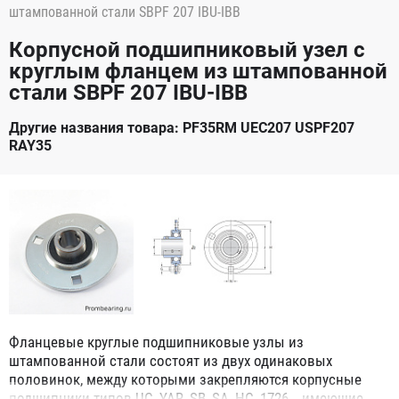
штампованной стали SBPF 207 IBU-IBB
Корпусной подшипниковый узел с
круглым фланцем из штампованной
стали SBPF 207 IBU-IBB
Другие названия товара: PF35RM UEC207 USPF207
RAY35
Фланцевые круглые подшипниковые узлы из
штампованной стали состоят из двух одинаковых
половинок, между которыми закрепляются корпусные
подшипники типов UC, YAR, SB, SA, HC, 1726.., имеющие